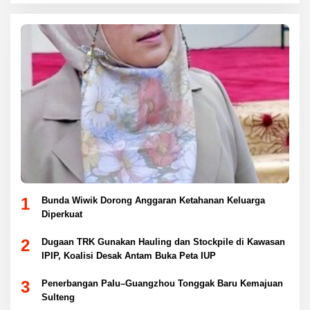
1
Bunda Wiwik Dorong Anggaran Ketahanan Keluarga
Diperkuat
2
Dugaan TRK Gunakan Hauling dan Stockpile di Kawasan
IPIP, Koalisi Desak Antam Buka Peta IUP
3
Penerbangan Palu–Guangzhou Tonggak Baru Kemajuan
Sulteng