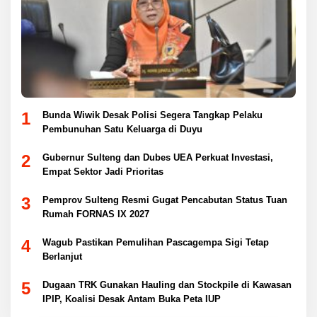
1
Bunda Wiwik Desak Polisi Segera Tangkap Pelaku
Pembunuhan Satu Keluarga di Duyu
2
Gubernur Sulteng dan Dubes UEA Perkuat Investasi,
Empat Sektor Jadi Prioritas
3
Pemprov Sulteng Resmi Gugat Pencabutan Status Tuan
Rumah FORNAS IX 2027
4
Wagub Pastikan Pemulihan Pascagempa Sigi Tetap
Berlanjut
5
Dugaan TRK Gunakan Hauling dan Stockpile di Kawasan
IPIP, Koalisi Desak Antam Buka Peta IUP