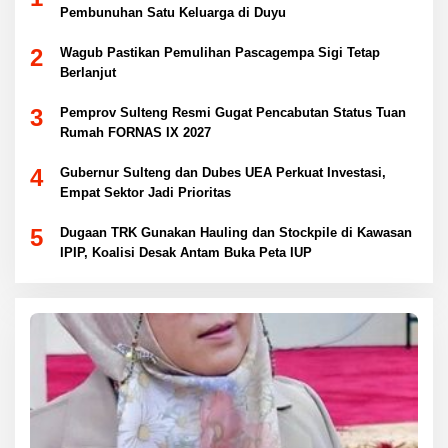
Pembunuhan Satu Keluarga di Duyu
2
Wagub Pastikan Pemulihan Pascagempa Sigi Tetap
Berlanjut
3
Pemprov Sulteng Resmi Gugat Pencabutan Status Tuan
Rumah FORNAS IX 2027
4
Gubernur Sulteng dan Dubes UEA Perkuat Investasi,
Empat Sektor Jadi Prioritas
5
Dugaan TRK Gunakan Hauling dan Stockpile di Kawasan
IPIP, Koalisi Desak Antam Buka Peta IUP