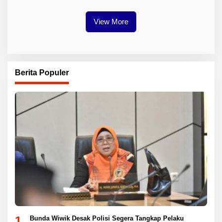
Industri Baterai EV
View More
Berita Populer
1
Bunda Wiwik Desak Polisi Segera Tangkap Pelaku