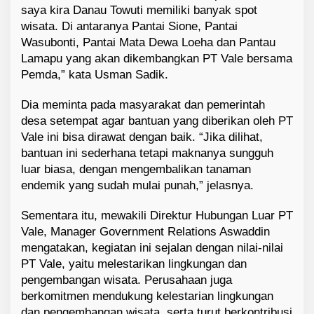
saya kira Danau Towuti memiliki banyak spot
wisata. Di antaranya Pantai Sione, Pantai
Wasubonti, Pantai Mata Dewa Loeha dan Pantau
Lamapu yang akan dikembangkan PT Vale bersama
Pemda,” kata Usman Sadik.
Dia meminta pada masyarakat dan pemerintah
desa setempat agar bantuan yang diberikan oleh PT
Vale ini bisa dirawat dengan baik. “Jika dilihat,
bantuan ini sederhana tetapi maknanya sungguh
luar biasa, dengan mengembalikan tanaman
endemik yang sudah mulai punah,” jelasnya.
Sementara itu, mewakili Direktur Hubungan Luar PT
Vale, Manager Government Relations Aswaddin
mengatakan, kegiatan ini sejalan dengan nilai-nilai
PT Vale, yaitu melestarikan lingkungan dan
pengembangan wisata. Perusahaan juga
berkomitmen mendukung kelestarian lingkungan
dan pengembangan wisata, serta turut berkontribusi