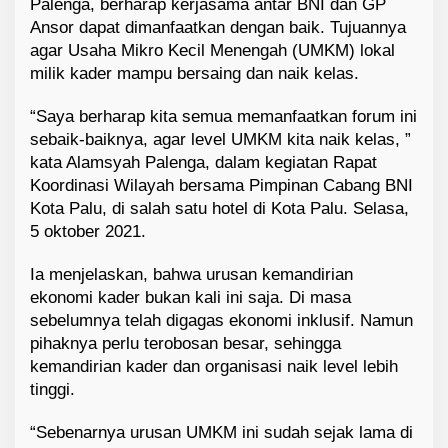
Palenga, berharap kerjasama antar BNI dan GP
Ansor dapat dimanfaatkan dengan baik. Tujuannya
agar Usaha Mikro Kecil Menengah (UMKM) lokal
milik kader mampu bersaing dan naik kelas.
“Saya berharap kita semua memanfaatkan forum ini
sebaik-baiknya, agar level UMKM kita naik kelas, ”
kata Alamsyah Palenga, dalam kegiatan Rapat
Koordinasi Wilayah bersama Pimpinan Cabang BNI
Kota Palu, di salah satu hotel di Kota Palu. Selasa,
5 oktober 2021.
Ia menjelaskan, bahwa urusan kemandirian
ekonomi kader bukan kali ini saja. Di masa
sebelumnya telah digagas ekonomi inklusif. Namun
pihaknya perlu terobosan besar, sehingga
kemandirian kader dan organisasi naik level lebih
tinggi.
“Sebenarnya urusan UMKM ini sudah sejak lama di