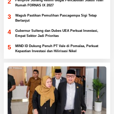
2
Pemprov Sulteng Resmi Gugat Pencabutan Status Tuan
Rumah FORNAS IX 2027
3
Wagub Pastikan Pemulihan Pascagempa Sigi Tetap
Berlanjut
4
Gubernur Sulteng dan Dubes UEA Perkuat Investasi,
Empat Sektor Jadi Prioritas
5
MIND ID Dukung Penuh PT Vale di Pomalaa, Perkuat
Kepastian Investasi dan Hilirisasi Nikel