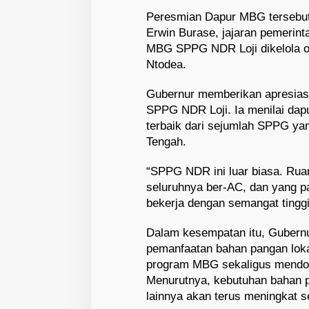
Peresmian Dapur MBG tersebut t
Erwin Burase, jajaran pemerinta
MBG SPPG NDR Loji dikelola 
Ntodea.
Gubernur memberikan apresiasi 
SPPG NDR Loji. Ia menilai dapu
terbaik dari sejumlah SPPG yang
Tengah.
“SPPG NDR ini luar biasa. Ruang
seluruhnya ber-AC, dan yang p
bekerja dengan semangat tinggi,
Dalam kesempatan itu, Gubern
pemanfaatan bahan pangan lok
program MBG sekaligus mendo
Menurutnya, kebutuhan bahan p
lainnya akan terus meningkat 