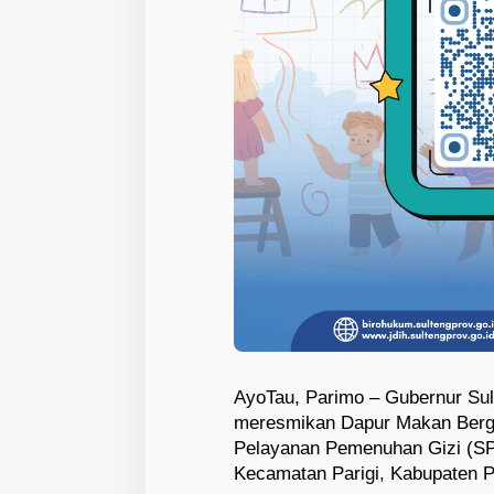
AyoTau, Parimo – Gubernur Su
meresmikan Dapur Makan Bergi
Pelayanan Pemenuhan Gizi (SPP
Kecamatan Parigi, Kabupaten Pa