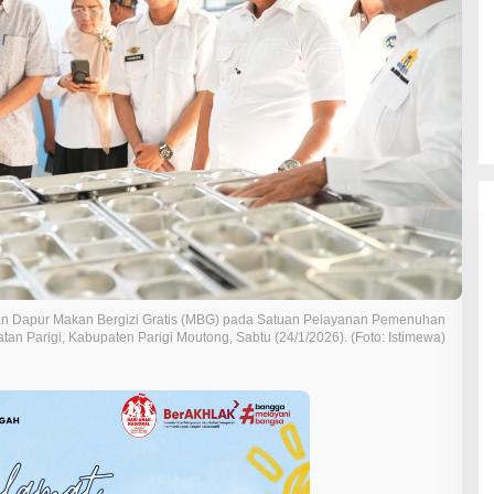
an Dapur Makan Bergizi Gratis (MBG) pada Satuan Pelayanan Pemenuhan
tan Parigi, Kabupaten Parigi Moutong, Sabtu (24/1/2026). (Foto: Istimewa)