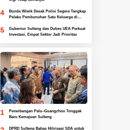
4
Bunda Wiwik Desak Polisi Segera Tangkap
Pelaku Pembunuhan Satu Keluarga di
Duyu
5
Gubernur Sulteng dan Dubes UEA Perkuat
Investasi, Empat Sektor Jadi Prioritas
1
Penerbangan Palu–Guangzhou Tonggak
Baru Kemajuan Sulteng
2
DPRD Sulteng Bahas Hilirisasi SDA untuk