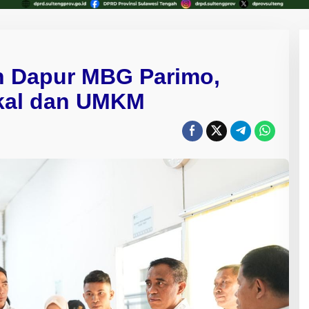
n Dapur MBG Parimo,
kal dan UMKM