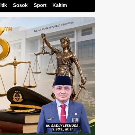
itik
Sosok
Sport
Kaltim