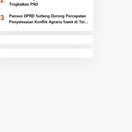
Tingkatkan PAD
3
Pansus DPRD Sulteng Dorong Percepatan
Penyelesaian Konflik Agraria Sawit di Toli-
Toli