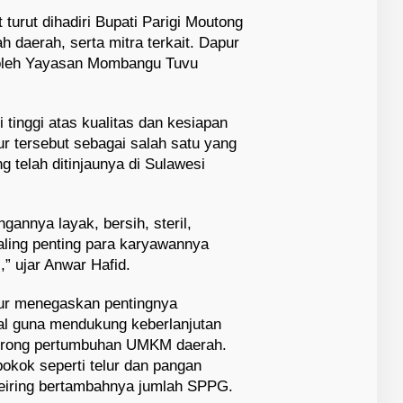
urut dihadiri Bupati Parigi Moutong
h daerah, serta mitra terkait. Dapur
oleh Yayasan Mombangu Tuvu
tinggi atas kualitas dan kesiapan
r tersebut sebagai salah satu yang
 telah ditinjaunya di Sulawesi
annya layak, bersih, steril,
aling penting para karyawannya
” ujar Anwar Hafid.
ur menegaskan pentingnya
al guna mendukung keberlanjutan
rong pertumbuhan UMKM daerah.
okok seperti telur dan pangan
seiring bertambahnya jumlah SPPG.