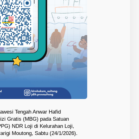
lawesi Tengah Anwar Hafid
zi Gratis (MBG) pada Satuan
G) NDR Loji di Kelurahan Loji,
rigi Moutong, Sabtu (24/1/2026).