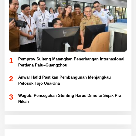
1
Pemprov Sulteng Matangkan Penerbangan Internasional
Perdana Palu–Guangzhou
2
Anwar Hafid Pastikan Pembangunan Menjangkau
Pelosok Tojo Una-Una
3
Wagub: Pencegahan Stunting Harus Dimulai Sejak Pra
Nikah