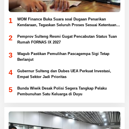
1
WOM Finance Buka Suara soal Dugaan Penarikan
Kendaraan, Tegaskan Seluruh Proses Sesuai Ketentuan
Hukum
2
Pemprov Sulteng Resmi Gugat Pencabutan Status Tuan
Rumah FORNAS IX 2027
3
Wagub Pastikan Pemulihan Pascagempa Sigi Tetap
Berlanjut
4
Gubernur Sulteng dan Dubes UEA Perkuat Investasi,
Empat Sektor Jadi Prioritas
5
Bunda Wiwik Desak Polisi Segera Tangkap Pelaku
Pembunuhan Satu Keluarga di Duyu