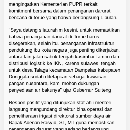
mengingatkan Kementerian PUPR terkait
komitment bersama dalam penanganan darurat
bencana di torue yang hanya berlangsung 1 bulan.
“Saya datang silaturahim kesini, untuk memastikan
bahwa penanganan darurat di Torue harus
disegerakan, selain itu, penanganan infrastruktur
pendukung ibu kota negara juga penting dikerjakan,
antara lain jalan sabuk tengah kasimbar tambu dan
distribusi logistik ke IKN, karena sulawesi tengah
untuk desa Talaga kecamatan Dampelas kabupaten
Donggala sudah ditetapkan sebagai kawasan
pangan nusantara, kami mohon dukungan
penyediaan air bakunya” ujar Gubernur Sulteng
Respon positif yang ditunjukan staf ahli menteri
langsung mengundang direktur bina operasi dan
pemeliharaan irigasi direktorat sumber daya air
Bapak Adenan Rasyid, ST, MT guna memastikan
penanganan darurat yang sedang berlangsung.