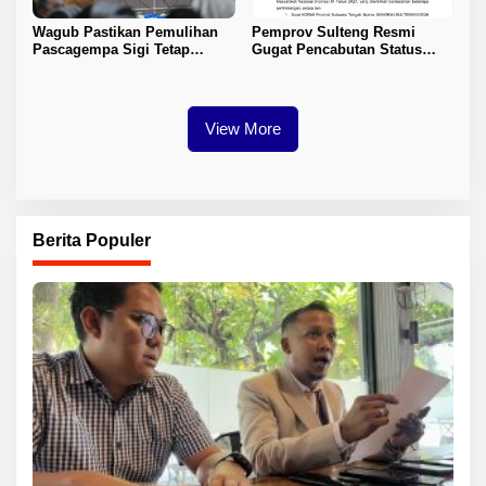
Wagub Pastikan Pemulihan
Pemprov Sulteng Resmi
Pascagempa Sigi Tetap
Gugat Pencabutan Status
Berlanjut
Tuan Rumah FORNAS IX 2027
View More
Berita Populer