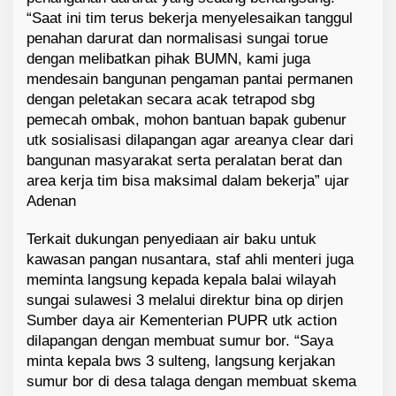
“Saat ini tim terus bekerja menyelesaikan tanggul
penahan darurat dan normalisasi sungai torue
dengan melibatkan pihak BUMN, kami juga
mendesain bangunan pengaman pantai permanen
dengan peletakan secara acak tetrapod sbg
pemecah ombak, mohon bantuan bapak gubenur
utk sosialisasi dilapangan agar areanya clear dari
bangunan masyarakat serta peralatan berat dan
area kerja tim bisa maksimal dalam bekerja” ujar
Adenan
Terkait dukungan penyediaan air baku untuk
kawasan pangan nusantara, staf ahli menteri juga
meminta langsung kepada kepala balai wilayah
sungai sulawesi 3 melalui direktur bina op dirjen
Sumber daya air Kementerian PUPR utk action
dilapangan dengan membuat sumur bor. “Saya
minta kepala bws 3 sulteng, langsung kerjakan
sumur bor di desa talaga dengan membuat skema