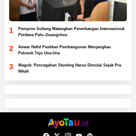
1
Pemprov Sulteng Matangkan Penerbangan Internasional
Perdana Palu–Guangzhou
2
Anwar Hafid Pastikan Pembangunan Menjangkau
Pelosok Tojo Una-Una
3
Wagub: Pencegahan Stunting Harus Dimulai Sejak Pra
Nikah