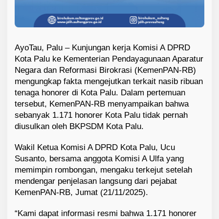
AyoTau, Palu – Kunjungan kerja Komisi A DPRD
Kota Palu ke Kementerian Pendayagunaan Aparatur
Negara dan Reformasi Birokrasi (KemenPAN-RB)
mengungkap fakta mengejutkan terkait nasib ribuan
tenaga honorer di Kota Palu. Dalam pertemuan
tersebut, KemenPAN-RB menyampaikan bahwa
sebanyak 1.171 honorer Kota Palu tidak pernah
diusulkan oleh BKPSDM Kota Palu.
Wakil Ketua Komisi A DPRD Kota Palu, Ucu
Susanto, bersama anggota Komisi A Ulfa yang
memimpin rombongan, mengaku terkejut setelah
mendengar penjelasan langsung dari pejabat
KemenPAN-RB, Jumat (21/11/2025).
“Kami dapat informasi resmi bahwa 1.171 honorer