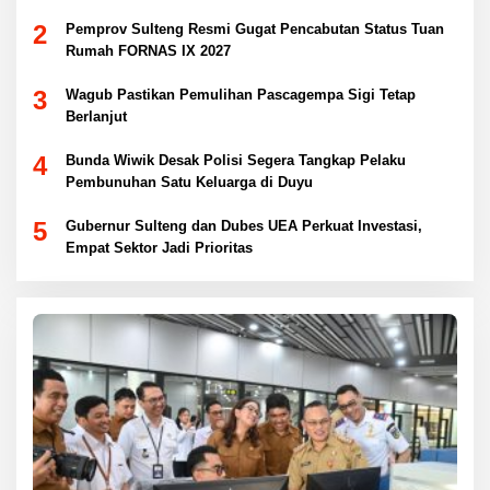
Hukum
2
Pemprov Sulteng Resmi Gugat Pencabutan Status Tuan
Rumah FORNAS IX 2027
3
Wagub Pastikan Pemulihan Pascagempa Sigi Tetap
Berlanjut
4
Bunda Wiwik Desak Polisi Segera Tangkap Pelaku
Pembunuhan Satu Keluarga di Duyu
5
Gubernur Sulteng dan Dubes UEA Perkuat Investasi,
Empat Sektor Jadi Prioritas