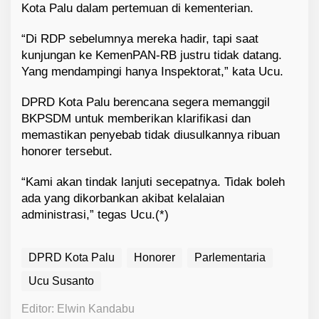
Kota Palu dalam pertemuan di kementerian.
“Di RDP sebelumnya mereka hadir, tapi saat
kunjungan ke KemenPAN-RB justru tidak datang.
Yang mendampingi hanya Inspektorat,” kata Ucu.
DPRD Kota Palu berencana segera memanggil
BKPSDM untuk memberikan klarifikasi dan
memastikan penyebab tidak diusulkannya ribuan
honorer tersebut.
“Kami akan tindak lanjuti secepatnya. Tidak boleh
ada yang dikorbankan akibat kelalaian
administrasi,” tegas Ucu.(*)
DPRD Kota Palu
Honorer
Parlementaria
Ucu Susanto
Editor: Elwin Kandabu