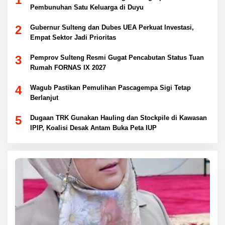
Pembunuhan Satu Keluarga di Duyu
2
Gubernur Sulteng dan Dubes UEA Perkuat Investasi,
Empat Sektor Jadi Prioritas
3
Pemprov Sulteng Resmi Gugat Pencabutan Status Tuan
Rumah FORNAS IX 2027
4
Wagub Pastikan Pemulihan Pascagempa Sigi Tetap
Berlanjut
5
Dugaan TRK Gunakan Hauling dan Stockpile di Kawasan
IPIP, Koalisi Desak Antam Buka Peta IUP