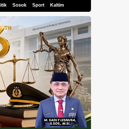
itik
Sosok
Sport
Kaltim