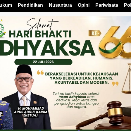
ukum
Pendidikan
Nusantara
Opini
Pariwisata
Pol