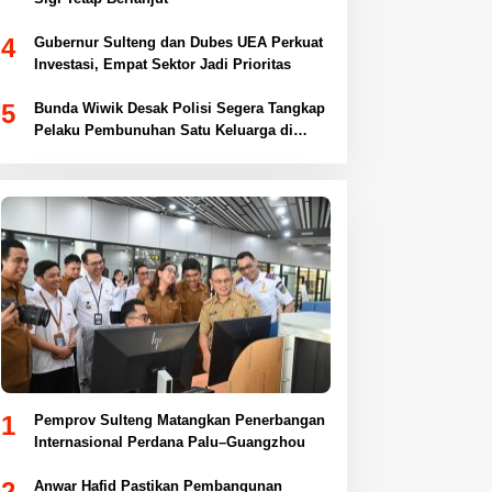
4
Gubernur Sulteng dan Dubes UEA Perkuat
Investasi, Empat Sektor Jadi Prioritas
5
Bunda Wiwik Desak Polisi Segera Tangkap
Pelaku Pembunuhan Satu Keluarga di
Duyu
1
Pemprov Sulteng Matangkan Penerbangan
Internasional Perdana Palu–Guangzhou
2
Anwar Hafid Pastikan Pembangunan