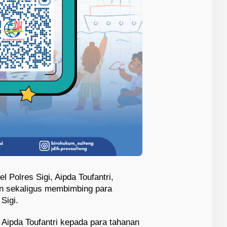
l Polres Sigi, Aipda Toufantri,
n sekaligus membimbing para
Sigi.
n Aipda Toufantri kepada para tahanan