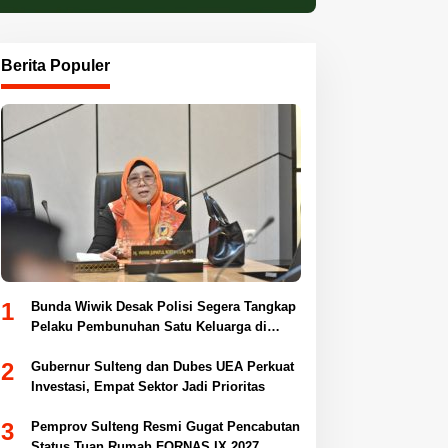
Berita Populer
1
Bunda Wiwik Desak Polisi Segera Tangkap
Pelaku Pembunuhan Satu Keluarga di
Duyu
2
Gubernur Sulteng dan Dubes UEA Perkuat
Investasi, Empat Sektor Jadi Prioritas
3
Pemprov Sulteng Resmi Gugat Pencabutan
Status Tuan Rumah FORNAS IX 2027