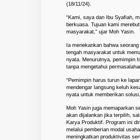
(18/11/24).
“Kami, saya dan Ibu Syafiah, m
berkuasa. Tujuan kami merebut
masyarakat,” ujar Moh Yasin.
Ia menekankan bahwa seorang p
tengah masyarakat untuk mem
nyata. Menurutnya, pemimpin t
tanpa mengetahui permasalaha
“Pemimpin harus turun ke lap
mendengar langsung keluh kes
nyata untuk memberikan solusi,
Moh Yasin juga memaparkan se
akan dijalankan jika terpilih, 
Karya Produktif. Program ini 
melalui pemberian modal usaha
meningkatkan produktivitas ser