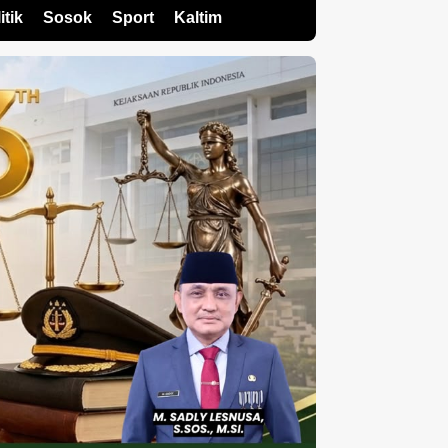
itik
Sosok
Sport
Kaltim