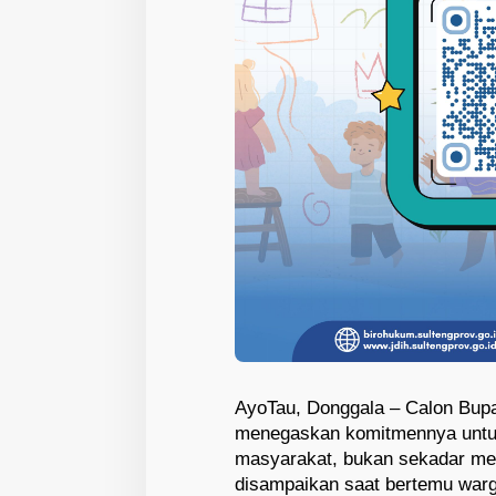
AyoTau, Donggala – Calon Bupa
menegaskan komitmennya untu
masyarakat, bukan sekadar men
disampaikan saat bertemu warg