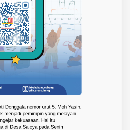
ti Donggala nomor urut 5, Moh Yasin,
k menjadi pemimpin yang melayani
gejar kekuasaan. Hal itu
a di Desa Saloya pada Senin