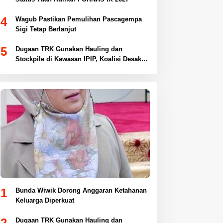
4
Wagub Pastikan Pemulihan Pascagempa
Sigi Tetap Berlanjut
5
Dugaan TRK Gunakan Hauling dan
Stockpile di Kawasan IPIP, Koalisi Desak
Antam Buka Peta IUP
1
Bunda Wiwik Dorong Anggaran Ketahanan
Keluarga Diperkuat
2
Dugaan TRK Gunakan Hauling dan