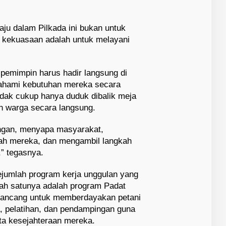
aju dalam Pilkada ini bukan untuk
 kekuasaan adalah untuk melayani
emimpin harus hadir langsung di
ahami kebutuhan mereka secara
idak cukup hanya duduk dibalik meja
n warga secara langsung.
angan, menyapa masyarakat,
ah mereka, dan mengambil langkah
” tegasnya.
jumlah program kerja unggulan yang
salah satunya adalah program Padat
dirancang untuk memberdayakan petani
, pelatihan, dan pendampingan guna
ta kesejahteraan mereka.