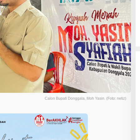
Calon Bupati Donggala, Moh Yasin. (Foto: netiz)