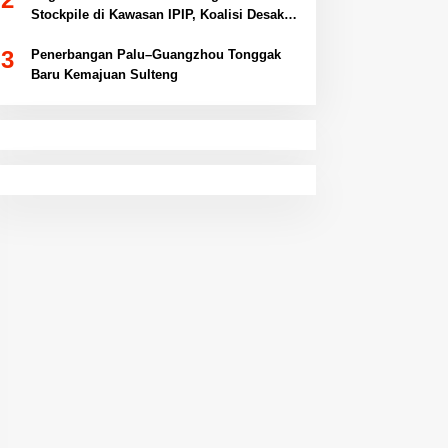
Stockpile di Kawasan IPIP, Koalisi Desak
Antam Buka Peta IUP
3
Penerbangan Palu–Guangzhou Tonggak
Baru Kemajuan Sulteng