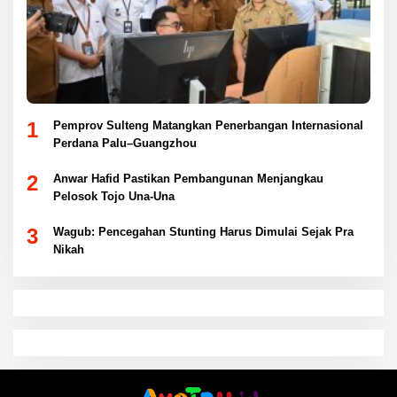
1
Pemprov Sulteng Matangkan Penerbangan Internasional
Perdana Palu–Guangzhou
2
Anwar Hafid Pastikan Pembangunan Menjangkau
Pelosok Tojo Una-Una
3
Wagub: Pencegahan Stunting Harus Dimulai Sejak Pra
Nikah