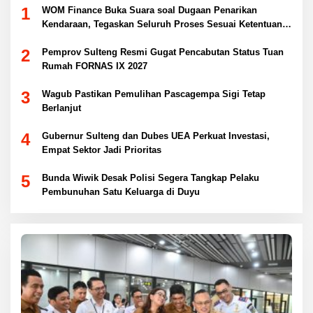
1
WOM Finance Buka Suara soal Dugaan Penarikan
Kendaraan, Tegaskan Seluruh Proses Sesuai Ketentuan
Hukum
2
Pemprov Sulteng Resmi Gugat Pencabutan Status Tuan
Rumah FORNAS IX 2027
3
Wagub Pastikan Pemulihan Pascagempa Sigi Tetap
Berlanjut
4
Gubernur Sulteng dan Dubes UEA Perkuat Investasi,
Empat Sektor Jadi Prioritas
5
Bunda Wiwik Desak Polisi Segera Tangkap Pelaku
Pembunuhan Satu Keluarga di Duyu