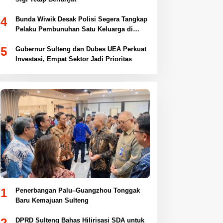
4
Bunda Wiwik Desak Polisi Segera Tangkap
Pelaku Pembunuhan Satu Keluarga di
Duyu
5
Gubernur Sulteng dan Dubes UEA Perkuat
Investasi, Empat Sektor Jadi Prioritas
1
Penerbangan Palu–Guangzhou Tonggak
Baru Kemajuan Sulteng
2
DPRD Sulteng Bahas Hilirisasi SDA untuk