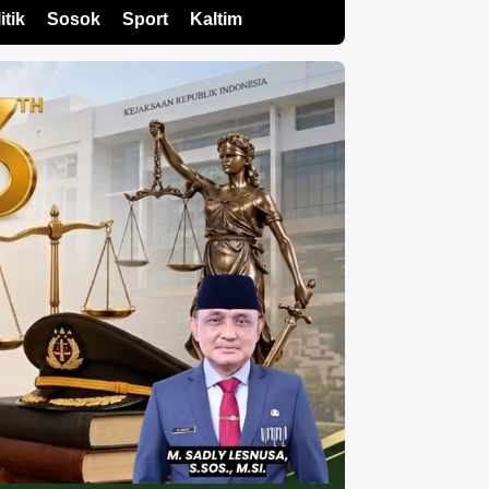
itik
Sosok
Sport
Kaltim