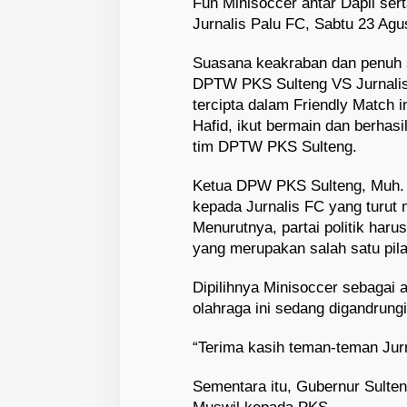
Fun Minisoccer antar Dapil ser
Jurnalis Palu FC, Sabtu 23 Agu
Suasana keakraban dan penuh s
DPTW PKS Sulteng VS Jurnalis
tercipta dalam Friendly Match 
Hafid, ikut bermain dan berha
tim DPTW PKS Sulteng.
Ketua DPW PKS Sulteng, Muh.
kepada Jurnalis FC yang turut 
Menurutnya, partai politik har
yang merupakan salah satu pil
Dipilihnya Minisoccer sebagai
olahraga ini sedang digandrung
“Terima kasih teman-teman Jur
Sementara itu, Gubernur Sulte