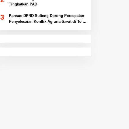
Tingkatkan PAD
3
Pansus DPRD Sulteng Dorong Percepatan
Penyelesaian Konflik Agraria Sawit di Toli-
Toli