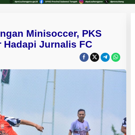
angan Minisoccer, PKS
 Hadapi Jurnalis FC