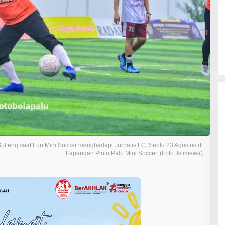
lteng saat Fun Mini Soccer menghadapi Jurnalis FC, Sabtu 23 Agustus di
Lapangan Pintu Palu Mini Soccer. (Foto: Istimewa)