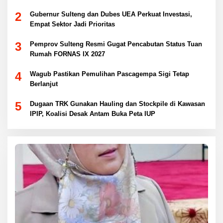
2
Gubernur Sulteng dan Dubes UEA Perkuat Investasi,
Empat Sektor Jadi Prioritas
3
Pemprov Sulteng Resmi Gugat Pencabutan Status Tuan
Rumah FORNAS IX 2027
4
Wagub Pastikan Pemulihan Pascagempa Sigi Tetap
Berlanjut
5
Dugaan TRK Gunakan Hauling dan Stockpile di Kawasan
IPIP, Koalisi Desak Antam Buka Peta IUP