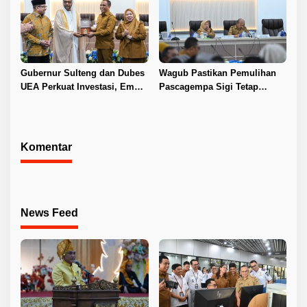
Gubernur Sulteng dan Dubes
Wagub Pastikan Pemulihan
UEA Perkuat Investasi, Empat
Pascagempa Sigi Tetap
Sektor Jadi Prioritas
Berlanjut
Komentar
News Feed