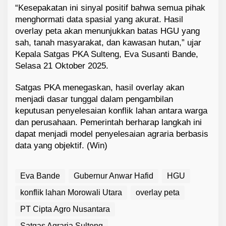
“Kesepakatan ini sinyal positif bahwa semua pihak
menghormati data spasial yang akurat. Hasil
overlay peta akan menunjukkan batas HGU yang
sah, tanah masyarakat, dan kawasan hutan,” ujar
Kepala Satgas PKA Sulteng, Eva Susanti Bande,
Selasa 21 Oktober 2025.
Satgas PKA menegaskan, hasil overlay akan
menjadi dasar tunggal dalam pengambilan
keputusan penyelesaian konflik lahan antara warga
dan perusahaan. Pemerintah berharap langkah ini
dapat menjadi model penyelesaian agraria berbasis
data yang objektif. (Win)
Eva Bande
Gubernur Anwar Hafid
HGU
konflik lahan Morowali Utara
overlay peta
PT Cipta Agro Nusantara
Satgas Agraria Sulteng