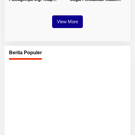
Berlanjut
Tuan Rumah FORNAS IX 2027
View More
Berita Populer