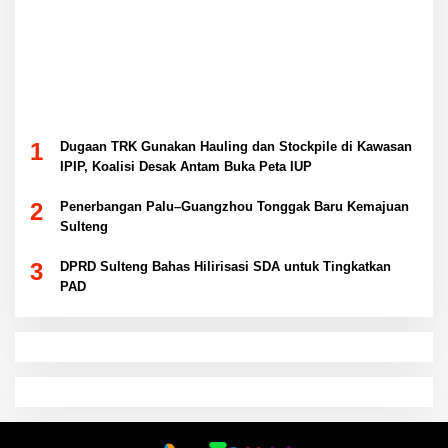
1
Dugaan TRK Gunakan Hauling dan Stockpile di Kawasan
IPIP, Koalisi Desak Antam Buka Peta IUP
2
Penerbangan Palu–Guangzhou Tonggak Baru Kemajuan
Sulteng
3
DPRD Sulteng Bahas Hilirisasi SDA untuk Tingkatkan
PAD