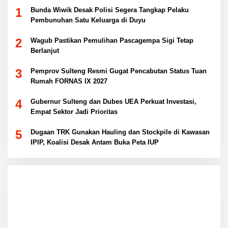
1
Bunda Wiwik Desak Polisi Segera Tangkap Pelaku
Pembunuhan Satu Keluarga di Duyu
2
Wagub Pastikan Pemulihan Pascagempa Sigi Tetap
Berlanjut
3
Pemprov Sulteng Resmi Gugat Pencabutan Status Tuan
Rumah FORNAS IX 2027
4
Gubernur Sulteng dan Dubes UEA Perkuat Investasi,
Empat Sektor Jadi Prioritas
5
Dugaan TRK Gunakan Hauling dan Stockpile di Kawasan
IPIP, Koalisi Desak Antam Buka Peta IUP