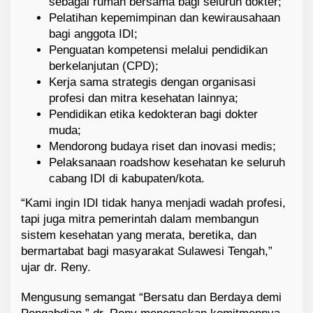
sebagai rumah bersama bagi seluruh dokter;
Pelatihan kepemimpinan dan kewirausahaan
bagi anggota IDI;
Penguatan kompetensi melalui pendidikan
berkelanjutan (CPD);
Kerja sama strategis dengan organisasi
profesi dan mitra kesehatan lainnya;
Pendidikan etika kedokteran bagi dokter
muda;
Mendorong budaya riset dan inovasi medis;
Pelaksanaan roadshow kesehatan ke seluruh
cabang IDI di kabupaten/kota.
“Kami ingin IDI tidak hanya menjadi wadah profesi,
tapi juga mitra pemerintah dalam membangun
sistem kesehatan yang merata, beretika, dan
bermartabat bagi masyarakat Sulawesi Tengah,”
ujar dr. Reny.
Mengusung semangat “Bersatu dan Berdaya demi