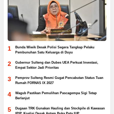
1
Bunda Wiwik Desak Polisi Segera Tangkap Pelaku
Pembunuhan Satu Keluarga di Duyu
2
Gubernur Sulteng dan Dubes UEA Perkuat Investasi,
Empat Sektor Jadi Prioritas
3
Pemprov Sulteng Resmi Gugat Pencabutan Status Tuan
Rumah FORNAS IX 2027
4
Wagub Pastikan Pemulihan Pascagempa Sigi Tetap
Berlanjut
5
Dugaan TRK Gunakan Hauling dan Stockpile di Kawasan
IPIP, Koalisi Desak Antam Buka Peta IUP