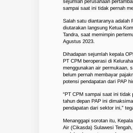
sejumlah perusahaan pertamba
sampai saat ini tidak pernah 
Salah satu diantaranya adalah 
diutarakan langsung Ketua Kom
Tandra, saat memimpin pertemu
Agustus 2023.
Dihadapan sejumlah kepala OP
PT CPM beroperasi di Keluraha
menggunakan air permukaan, sa
belum pernah membayar pajakn
potensi pendapatan dari PAP hin
“PT CPM sampai saat ini tida
tahun depan PAP ini dimaksimal
pendapatan dari sektor ini,” te
Menanggapi sorotan itu, Kepal
Air (Cikasda) Sulawesi Tengah,