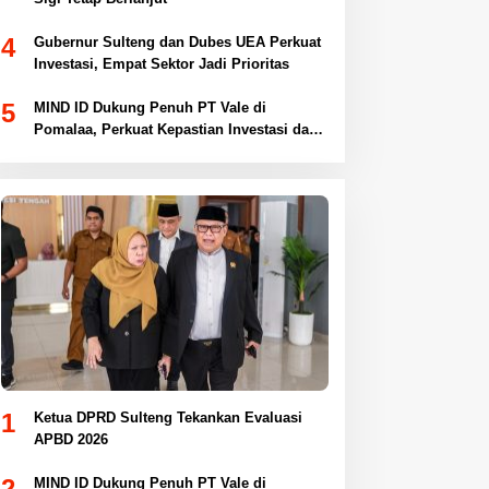
4
Gubernur Sulteng dan Dubes UEA Perkuat
Investasi, Empat Sektor Jadi Prioritas
5
MIND ID Dukung Penuh PT Vale di
Pomalaa, Perkuat Kepastian Investasi dan
Hilirisasi Nikel
1
Ketua DPRD Sulteng Tekankan Evaluasi
APBD 2026
2
MIND ID Dukung Penuh PT Vale di