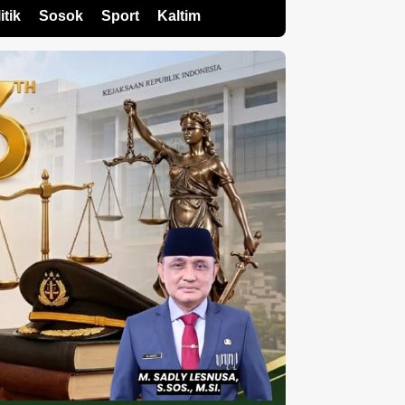
itik
Sosok
Sport
Kaltim