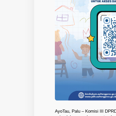
AyoTau, Palu – Komisi III DP