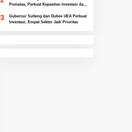
Pomalaa, Perkuat Kepastian Investasi dan
Hilirisasi Nikel
3
Gubernur Sulteng dan Dubes UEA Perkuat
Investasi, Empat Sektor Jadi Prioritas