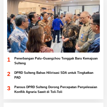
1
Penerbangan Palu–Guangzhou Tonggak Baru Kemajuan
Sulteng
2
DPRD Sulteng Bahas Hilirisasi SDA untuk Tingkatkan
PAD
3
Pansus DPRD Sulteng Dorong Percepatan Penyelesaian
Konflik Agraria Sawit di Toli-Toli