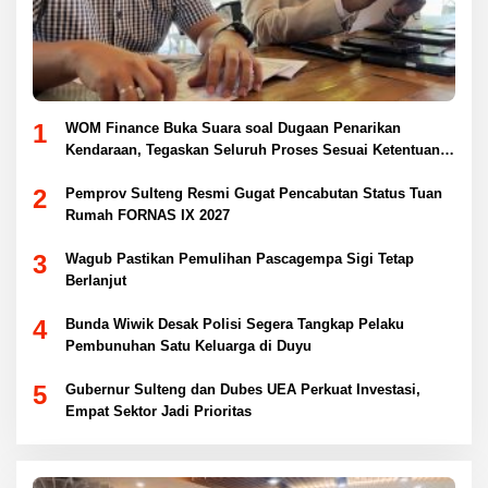
1
WOM Finance Buka Suara soal Dugaan Penarikan
Kendaraan, Tegaskan Seluruh Proses Sesuai Ketentuan
Hukum
2
Pemprov Sulteng Resmi Gugat Pencabutan Status Tuan
Rumah FORNAS IX 2027
3
Wagub Pastikan Pemulihan Pascagempa Sigi Tetap
Berlanjut
4
Bunda Wiwik Desak Polisi Segera Tangkap Pelaku
Pembunuhan Satu Keluarga di Duyu
5
Gubernur Sulteng dan Dubes UEA Perkuat Investasi,
Empat Sektor Jadi Prioritas