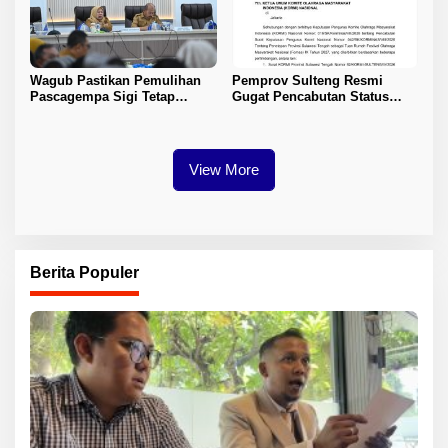
Wagub Pastikan Pemulihan
Pemprov Sulteng Resmi
Pascagempa Sigi Tetap
Gugat Pencabutan Status
Berlanjut
Tuan Rumah FORNAS IX 2027
View More
Berita Populer