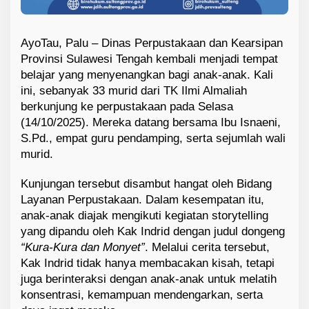
e
n
g
AyoTau, Palu – Dinas Perpustakaan dan Kearsipan
Provinsi Sulawesi Tengah kembali menjadi tempat
belajar yang menyenangkan bagi anak-anak. Kali
ini, sebanyak 33 murid dari TK Ilmi Almaliah
berkunjung ke perpustakaan pada Selasa
(14/10/2025). Mereka datang bersama Ibu Isnaeni,
S.Pd., empat guru pendamping, serta sejumlah wali
murid.
Kunjungan tersebut disambut hangat oleh Bidang
Layanan Perpustakaan. Dalam kesempatan itu,
anak-anak diajak mengikuti kegiatan storytelling
yang dipandu oleh Kak Indrid dengan judul dongeng
“Kura-Kura dan Monyet”
. Melalui cerita tersebut,
Kak Indrid tidak hanya membacakan kisah, tetapi
juga berinteraksi dengan anak-anak untuk melatih
konsentrasi, kemampuan mendengarkan, serta