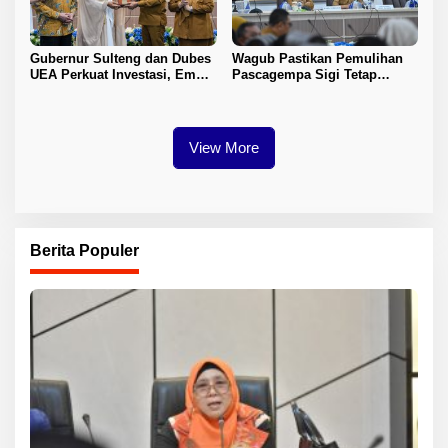
Gubernur Sulteng dan Dubes
Wagub Pastikan Pemulihan
UEA Perkuat Investasi, Empat
Pascagempa Sigi Tetap
Sektor Jadi Prioritas
Berlanjut
View More
Berita Populer