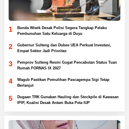
1
Bunda Wiwik Desak Polisi Segera Tangkap Pelaku
Pembunuhan Satu Keluarga di Duyu
2
Gubernur Sulteng dan Dubes UEA Perkuat Investasi,
Empat Sektor Jadi Prioritas
3
Pemprov Sulteng Resmi Gugat Pencabutan Status Tuan
Rumah FORNAS IX 2027
4
Wagub Pastikan Pemulihan Pascagempa Sigi Tetap
Berlanjut
5
Dugaan TRK Gunakan Hauling dan Stockpile di Kawasan
IPIP, Koalisi Desak Antam Buka Peta IUP