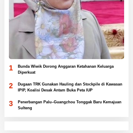
1
Bunda Wiwik Dorong Anggaran Ketahanan Keluarga
Diperkuat
2
Dugaan TRK Gunakan Hauling dan Stockpile di Kawasan
IPIP, Koalisi Desak Antam Buka Peta IUP
3
Penerbangan Palu–Guangzhou Tonggak Baru Kemajuan
Sulteng