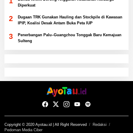
1
Diperkuat
2
Dugaan TRK Gunakan Hauling dan Stockpile di Kawasan
IPIP, Koalisi Desak Antam Buka Peta IUP
3
Penerbangan Palu–Guangzhou Tonggak Baru Kemajuan
Sulteng
Copyright © 2020 Ayotau.id | All Right Reserved
Redaksi
Pedoman Media Ciber