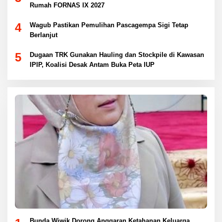
Rumah FORNAS IX 2027
4
Wagub Pastikan Pemulihan Pascagempa Sigi Tetap
Berlanjut
5
Dugaan TRK Gunakan Hauling dan Stockpile di Kawasan
IPIP, Koalisi Desak Antam Buka Peta IUP
Bunda Wiwik Dorong Anggaran Ketahanan Keluarga