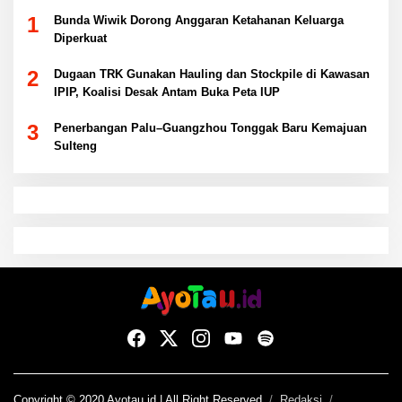
1
Bunda Wiwik Dorong Anggaran Ketahanan Keluarga
Diperkuat
2
Dugaan TRK Gunakan Hauling dan Stockpile di Kawasan
IPIP, Koalisi Desak Antam Buka Peta IUP
3
Penerbangan Palu–Guangzhou Tonggak Baru Kemajuan
Sulteng
Copyright © 2020 Ayotau.id | All Right Reserved
Redaksi