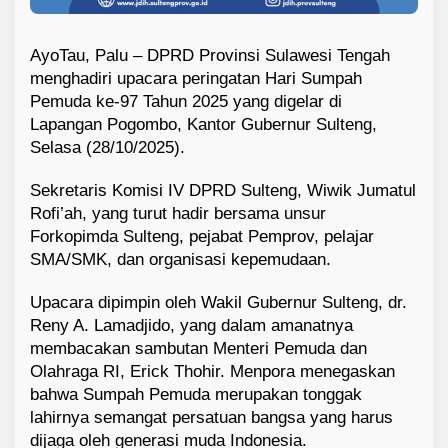
AyoTau, Palu – DPRD Provinsi Sulawesi Tengah
menghadiri upacara peringatan Hari Sumpah
Pemuda ke-97 Tahun 2025 yang digelar di
Lapangan Pogombo, Kantor Gubernur Sulteng,
Selasa (28/10/2025).
Sekretaris Komisi IV DPRD Sulteng, Wiwik Jumatul
Rofi’ah, yang turut hadir bersama unsur
Forkopimda Sulteng, pejabat Pemprov, pelajar
SMA/SMK, dan organisasi kepemudaan.
Upacara dipimpin oleh Wakil Gubernur Sulteng, dr.
Reny A. Lamadjido, yang dalam amanatnya
membacakan sambutan Menteri Pemuda dan
Olahraga RI, Erick Thohir. Menpora menegaskan
bahwa Sumpah Pemuda merupakan tonggak
lahirnya semangat persatuan bangsa yang harus
dijaga oleh generasi muda Indonesia.