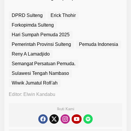
DPRD Sulteng
Erick Thohir
Forkopimda Sulteng
Hari Sumpah Pemuda 2025
Pemerintah Provinsi Sulteng
Pemuda Indonesia
Reny A Lamadjido
Semangat Persatuan Pemuda.
Sulawesi Tengah Nambaso
Wiwik Jumatul Rofi'ah
Editor: Elwin Kandabu
Ikuti Kami