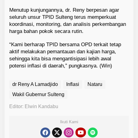
Menutup kunjungannya, dr. Reny berpesan agar
seluruh unsur TPID Sulteng terus memperkuat
koordinasi, monitoring, dan analisis perkembangan
harga bahan pokok secara rutin.
“Kami berharap TPID bersama OPD terkait tetap
aktif melakukan pemantauan dan kajian harga,
sehingga kita bisa mengantisipasi lebih awal
potensi inflasi di daerah,” pungkasnya. (Win)
dr Reny A Lamadjido
Inflasi
Nataru
Wakil Gubernur Sulteng
Editor: Elwin Kandabu
Ikuti Kami