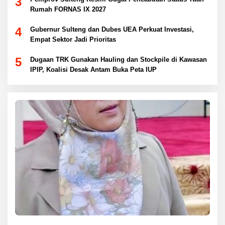
3
Rumah FORNAS IX 2027
4
Gubernur Sulteng dan Dubes UEA Perkuat Investasi,
Empat Sektor Jadi Prioritas
5
Dugaan TRK Gunakan Hauling dan Stockpile di Kawasan
IPIP, Koalisi Desak Antam Buka Peta IUP