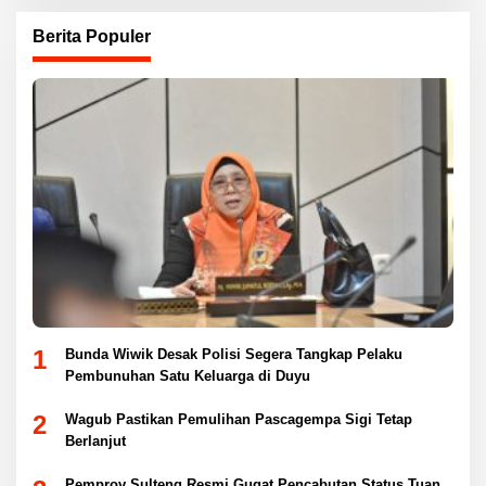
Berita Populer
1
Bunda Wiwik Desak Polisi Segera Tangkap Pelaku
Pembunuhan Satu Keluarga di Duyu
2
Wagub Pastikan Pemulihan Pascagempa Sigi Tetap
Berlanjut
Pemprov Sulteng Resmi Gugat Pencabutan Status Tuan