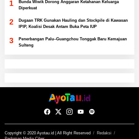
1
Bunda Wiwik Dorong Anggaran Ketahanan Keluarga
Diperkuat
2
Dugaan TRK Gunakan Hauling dan Stockpile di Kawasan
IPIP, Koalisi Desak Antam Buka Peta IUP
3
Penerbangan Palu–Guangzhou Tonggak Baru Kemajuan
Sulteng
Copyright © 2020 Ayotau.id | All Right Reserved
Redaksi
Pedoman Media Ciber