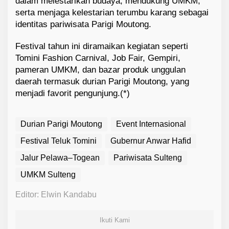
dalam melestarikan budaya, mendukung UMKM,
serta menjaga kelestarian terumbu karang sebagai
identitas pariwisata Parigi Moutong.
Festival tahun ini diramaikan kegiatan seperti
Tomini Fashion Carnival, Job Fair, Gempiri,
pameran UMKM, dan bazar produk unggulan
daerah termasuk durian Parigi Moutong, yang
menjadi favorit pengunjung.(*)
Durian Parigi Moutong
Event Internasional
Festival Teluk Tomini
Gubernur Anwar Hafid
Jalur Pelawa–Togean
Pariwisata Sulteng
UMKM Sulteng
Editor: Elwin Kandabu
Ikuti Kami