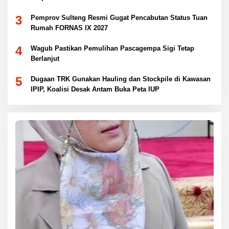
3
Pemprov Sulteng Resmi Gugat Pencabutan Status Tuan
Rumah FORNAS IX 2027
4
Wagub Pastikan Pemulihan Pascagempa Sigi Tetap
Berlanjut
5
Dugaan TRK Gunakan Hauling dan Stockpile di Kawasan
IPIP, Koalisi Desak Antam Buka Peta IUP