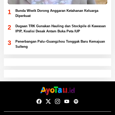
1
Bunda Wiwik Dorong Anggaran Ketahanan Keluarga
Diperkuat
2
Dugaan TRK Gunakan Hauling dan Stockpile di Kawasan
IPIP, Koalisi Desak Antam Buka Peta IUP
3
Penerbangan Palu–Guangzhou Tonggak Baru Kemajuan
Sulteng