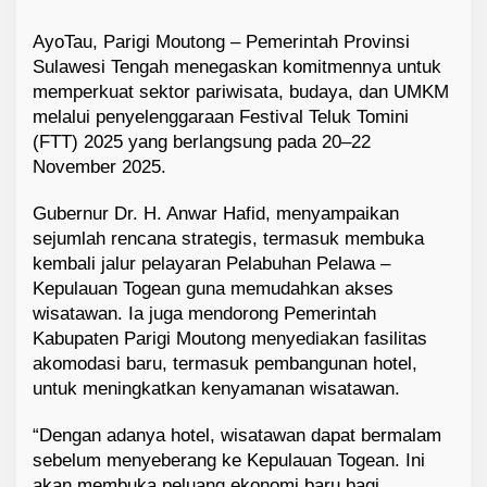
AyoTau, Parigi Moutong – Pemerintah Provinsi
Sulawesi Tengah menegaskan komitmennya untuk
memperkuat sektor pariwisata, budaya, dan UMKM
melalui penyelenggaraan Festival Teluk Tomini
(FTT) 2025 yang berlangsung pada 20–22
November 2025.
Gubernur Dr. H. Anwar Hafid, menyampaikan
sejumlah rencana strategis, termasuk membuka
kembali jalur pelayaran Pelabuhan Pelawa –
Kepulauan Togean guna memudahkan akses
wisatawan. Ia juga mendorong Pemerintah
Kabupaten Parigi Moutong menyediakan fasilitas
akomodasi baru, termasuk pembangunan hotel,
untuk meningkatkan kenyamanan wisatawan.
“Dengan adanya hotel, wisatawan dapat bermalam
sebelum menyeberang ke Kepulauan Togean. Ini
akan membuka peluang ekonomi baru bagi