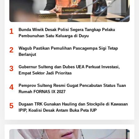
1
Bunda Wiwik Desak Polisi Segera Tangkap Pelaku
Pembunuhan Satu Keluarga di Duyu
2
Wagub Pastikan Pemulihan Pascagempa Sigi Tetap
Berlanjut
3
Gubernur Sulteng dan Dubes UEA Perkuat Investasi,
Empat Sektor Jadi Prioritas
4
Pemprov Sulteng Resmi Gugat Pencabutan Status Tuan
Rumah FORNAS IX 2027
5
Dugaan TRK Gunakan Hauling dan Stockpile di Kawasan
IPIP, Koalisi Desak Antam Buka Peta IUP