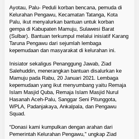
Ayotau, Palu- Peduli korban bencana, pemuda di
Kelurahan Pengawu, Kecamatan Tatanga, Kota
Palu, ikut menyalurkan bantuan untuk korban
gempa di Kabupaten Mamuju, Sulawesi Barat
(Sulbar). Bantuan terkumpul melalui inisiatif Karang
Taruna Pengawu dari sejumlah lembaga
kepemudaan dan masyarakat di kelurahan ini.
Inisiator sekaligus Penanggung Jawab, Ziad
Salehuddin, menerangkan bantuan disalurkan ke
Mamuju pada Rabu, 20 Januari 2021. Lembaga
kepemudaan yang ikut menyumbang yaitu Remaja
Islam Masjid Quba, Remaja Islam Masjid Nurul
Hasanah Aceh-Palu, Sanggar Seni Pitunggota,
WPLA, Padanjakaya, Ankalpala, dan Pengawu
Squad.
“Donasi kami kumpulkan dengan arahan dari
Pemerintah Kelurahan Pengawu,” ungkap Ziad