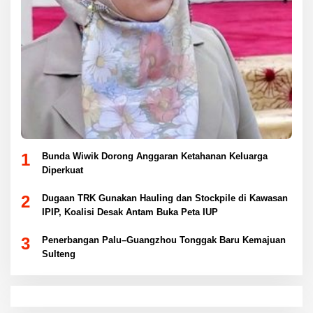
1
Bunda Wiwik Dorong Anggaran Ketahanan Keluarga
Diperkuat
2
Dugaan TRK Gunakan Hauling dan Stockpile di Kawasan
IPIP, Koalisi Desak Antam Buka Peta IUP
3
Penerbangan Palu–Guangzhou Tonggak Baru Kemajuan
Sulteng