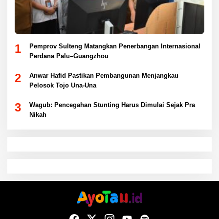
1
Pemprov Sulteng Matangkan Penerbangan Internasional
Perdana Palu–Guangzhou
2
Anwar Hafid Pastikan Pembangunan Menjangkau
Pelosok Tojo Una-Una
3
Wagub: Pencegahan Stunting Harus Dimulai Sejak Pra
Nikah