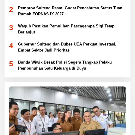
Hukum
2
Pemprov Sulteng Resmi Gugat Pencabutan Status Tuan
Rumah FORNAS IX 2027
3
Wagub Pastikan Pemulihan Pascagempa Sigi Tetap
Berlanjut
4
Gubernur Sulteng dan Dubes UEA Perkuat Investasi,
Empat Sektor Jadi Prioritas
5
Bunda Wiwik Desak Polisi Segera Tangkap Pelaku
Pembunuhan Satu Keluarga di Duyu