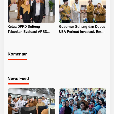
Ketua DPRD Sulteng
Gubernur Sulteng dan Dubes
Tekankan Evaluasi APBD
UEA Perkuat Investasi, Empat
2026
Sektor Jadi Prioritas
Komentar
News Feed