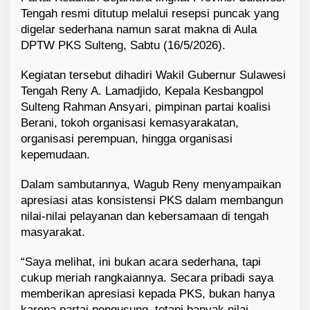
Tengah resmi ditutup melalui resepsi puncak yang
digelar sederhana namun sarat makna di Aula
DPTW PKS Sulteng, Sabtu (16/5/2026).
Kegiatan tersebut dihadiri Wakil Gubernur Sulawesi
Tengah Reny A. Lamadjido, Kepala Kesbangpol
Sulteng Rahman Ansyari, pimpinan partai koalisi
Berani, tokoh organisasi kemasyarakatan,
organisasi perempuan, hingga organisasi
kepemudaan.
Dalam sambutannya, Wagub Reny menyampaikan
apresiasi atas konsistensi PKS dalam membangun
nilai-nilai pelayanan dan kebersamaan di tengah
masyarakat.
“Saya melihat, ini bukan acara sederhana, tapi
cukup meriah rangkaiannya. Secara pribadi saya
memberikan apresiasi kepada PKS, bukan hanya
karena partai pengusung, tetapi banyak nilai