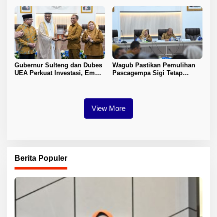
Gubernur Sulteng dan Dubes
Wagub Pastikan Pemulihan
UEA Perkuat Investasi, Empat
Pascagempa Sigi Tetap
Sektor Jadi Prioritas
Berlanjut
View More
Berita Populer