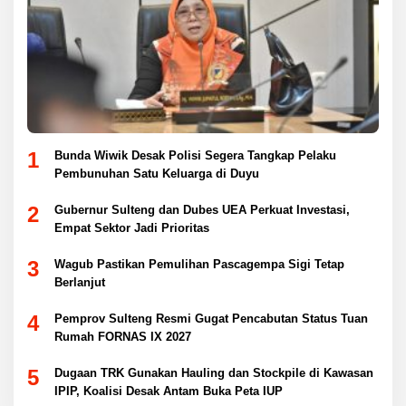
1
Bunda Wiwik Desak Polisi Segera Tangkap Pelaku
Pembunuhan Satu Keluarga di Duyu
2
Gubernur Sulteng dan Dubes UEA Perkuat Investasi,
Empat Sektor Jadi Prioritas
3
Wagub Pastikan Pemulihan Pascagempa Sigi Tetap
Berlanjut
4
Pemprov Sulteng Resmi Gugat Pencabutan Status Tuan
Rumah FORNAS IX 2027
5
Dugaan TRK Gunakan Hauling dan Stockpile di Kawasan
IPIP, Koalisi Desak Antam Buka Peta IUP