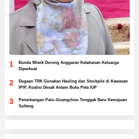
1
Bunda Wiwik Dorong Anggaran Ketahanan Keluarga
Diperkuat
2
Dugaan TRK Gunakan Hauling dan Stockpile di Kawasan
IPIP, Koalisi Desak Antam Buka Peta IUP
3
Penerbangan Palu–Guangzhou Tonggak Baru Kemajuan
Sulteng