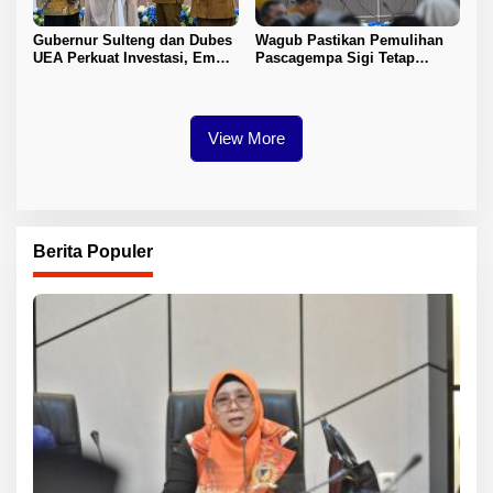
Gubernur Sulteng dan Dubes
Wagub Pastikan Pemulihan
UEA Perkuat Investasi, Empat
Pascagempa Sigi Tetap
Sektor Jadi Prioritas
Berlanjut
View More
Berita Populer