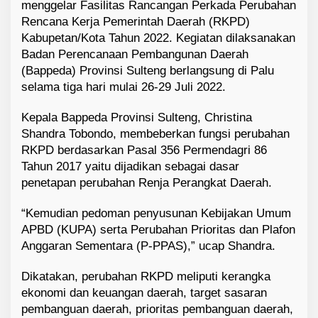
menggelar Fasilitas Rancangan Perkada Perubahan
Rencana Kerja Pemerintah Daerah (RKPD)
Kabupetan/Kota Tahun 2022. Kegiatan dilaksanakan
Badan Perencanaan Pembangunan Daerah
(Bappeda) Provinsi Sulteng berlangsung di Palu
selama tiga hari mulai 26-29 Juli 2022.
Kepala Bappeda Provinsi Sulteng, Christina
Shandra Tobondo, membeberkan fungsi perubahan
RKPD berdasarkan Pasal 356 Permendagri 86
Tahun 2017 yaitu dijadikan sebagai dasar
penetapan perubahan Renja Perangkat Daerah.
“Kemudian pedoman penyusunan Kebijakan Umum
APBD (KUPA) serta Perubahan Prioritas dan Plafon
Anggaran Sementara (P-PPAS),” ucap Shandra.
Dikatakan, perubahan RKPD meliputi kerangka
ekonomi dan keuangan daerah, target sasaran
pembanguan daerah, prioritas pembanguan daerah,