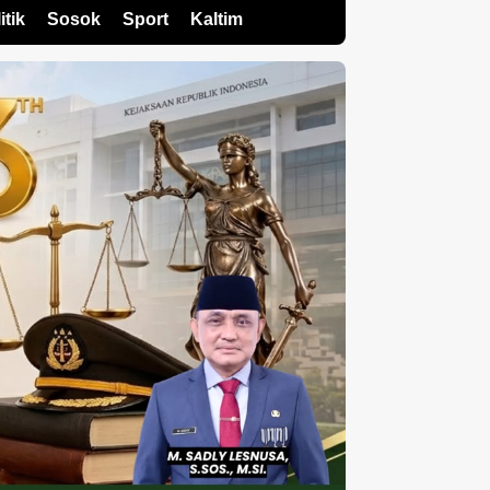
itik
Sosok
Sport
Kaltim