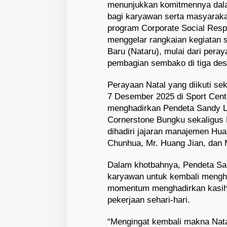
menunjukkan komitmennya dala
bagi karyawan serta masyarakat
program Corporate Social Resp
menggelar rangkaian kegiatan s
Baru (Nataru), mulai dari pera
pembagian sembako di tiga desa
Perayaan Natal yang diikuti se
7 Desember 2025 di Sport Cente
menghadirkan Pendeta Sandy L
Cornerstone Bungku sekaligus 
dihadiri jajaran manajemen Hua
Chunhua, Mr. Huang Jian, dan 
Dalam khotbahnya, Pendeta San
karyawan untuk kembali mengh
momentum menghadirkan kasih
pekerjaan sehari-hari.
“Mengingat kembali makna Natal