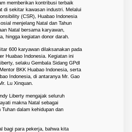
m memberikan kontribusi terbaik
 di sekitar kawasan industri. Melalui
onsibility (CSR), Huabao Indonesia
osial menjelang Natal dan Tahun
yaan Natal bersama karyawan,
, hingga kegiatan donor darah.
kitar 600 karyawan dilaksanakan pada
r Huabao Indonesia. Kegiatan ini
iberty, selaku Gembala Sidang GPdI
Mentor BKK Huabao Indonesia, serta
bao Indonesia, di antaranya Mr. Gao
Mr. Lu Xinquan.
dy Liberty mengajak seluruh
ayati makna Natal sebagai
 Tuhan dalam kehidupan dan
 bagi para pekerja, bahwa kita