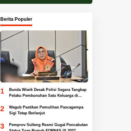
Berita Populer
1
Bunda Wiwik Desak Polisi Segera Tangkap
Pelaku Pembunuhan Satu Keluarga di
Duyu
2
Wagub Pastikan Pemulihan Pascagempa
Sigi Tetap Berlanjut
3
Pemprov Sulteng Resmi Gugat Pencabutan
Status Tuan Rumah FORNAS IX 2027