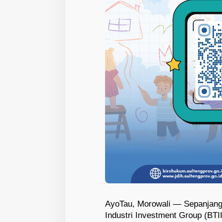
AyoTau, Morowali — Sepanjang
Industri Investment Group (BTI