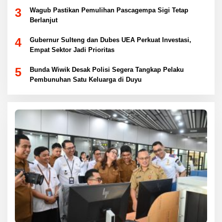
3
Wagub Pastikan Pemulihan Pascagempa Sigi Tetap
Berlanjut
4
Gubernur Sulteng dan Dubes UEA Perkuat Investasi,
Empat Sektor Jadi Prioritas
5
Bunda Wiwik Desak Polisi Segera Tangkap Pelaku
Pembunuhan Satu Keluarga di Duyu