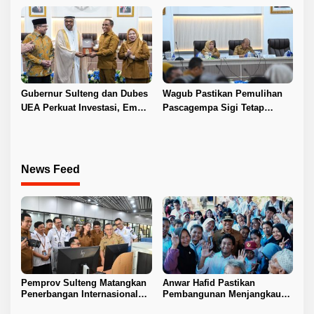
Hilirisasi Nikel
Gubernur Sulteng dan Dubes
Wagub Pastikan Pemulihan
UEA Perkuat Investasi, Empat
Pascagempa Sigi Tetap
Sektor Jadi Prioritas
Berlanjut
News Feed
Pemprov Sulteng Matangkan
Anwar Hafid Pastikan
Penerbangan Internasional
Pembangunan Menjangkau
Perdana Palu–Guangzhou
Pelosok Tojo Una-Una