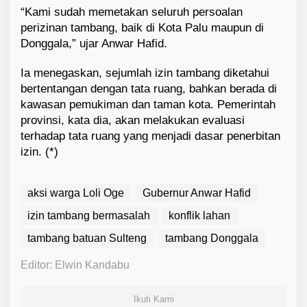
“Kami sudah memetakan seluruh persoalan
perizinan tambang, baik di Kota Palu maupun di
Donggala,” ujar Anwar Hafid.
Ia menegaskan, sejumlah izin tambang diketahui
bertentangan dengan tata ruang, bahkan berada di
kawasan pemukiman dan taman kota. Pemerintah
provinsi, kata dia, akan melakukan evaluasi
terhadap tata ruang yang menjadi dasar penerbitan
izin. (*)
aksi warga Loli Oge
Gubernur Anwar Hafid
izin tambang bermasalah
konflik lahan
tambang batuan Sulteng
tambang Donggala
Editor: Elwin Kandabu
Ikuti Kami