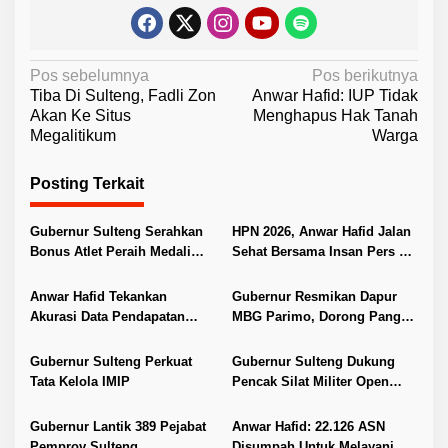
N
Pos sebelumnya
Pos berikutnya
Tiba Di Sulteng, Fadli Zon
Anwar Hafid: IUP Tidak
a
Akan Ke Situs
Menghapus Hak Tanah
v
Megalitikum
Warga
i
Posting Terkait
g
a
Gubernur Sulteng Serahkan
HPN 2026, Anwar Hafid Jalan
s
Bonus Atlet Peraih Medali
Sehat Bersama Insan Pers di
i
SEA Games 2025
Morowali
p
Anwar Hafid Tekankan
Gubernur Resmikan Dapur
Akurasi Data Pendapatan
MBG Parimo, Dorong Pangan
o
Daerah
Lokal dan UMKM
s
Gubernur Sulteng Perkuat
Gubernur Sulteng Dukung
Tata Kelola IMIP
Pencak Silat Militer Open
Tournament 2026
Gubernur Lantik 389 Pejabat
Anwar Hafid: 22.126 ASN
Pemprov Sulteng
Disumpah Untuk Melayani