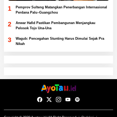
1
Pemprov Sulteng Matangkan Penerbangan Internasional
Perdana Palu–Guangzhou
2
Anwar Hafid Pastikan Pembangunan Menjangkau
Pelosok Tojo Una-Una
3
Wagub: Pencegahan Stunting Harus Dimulai Sejak Pra
Nikah