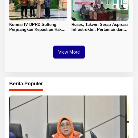
Komisi IV DPRD Sulteng
Reses, Takwin Serap Aspirasi
Perjuangkan Kepastian Hak
Infrastruktur, Pertanian dan
Guru ASN DPK Madrasah
Layanan Kesehatan
View More
Berita Populer