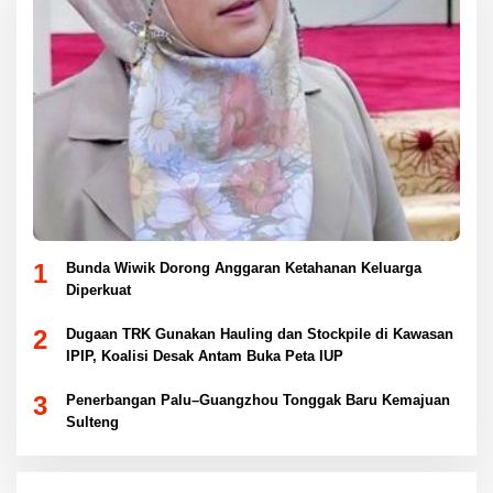
1
Bunda Wiwik Dorong Anggaran Ketahanan Keluarga
Diperkuat
2
Dugaan TRK Gunakan Hauling dan Stockpile di Kawasan
IPIP, Koalisi Desak Antam Buka Peta IUP
3
Penerbangan Palu–Guangzhou Tonggak Baru Kemajuan
Sulteng