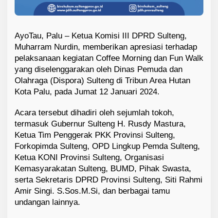
AyoTau, Palu – Ketua Komisi III DPRD Sulteng,
Muharram Nurdin, memberikan apresiasi terhadap
pelaksanaan kegiatan Coffee Morning dan Fun Walk
yang diselenggarakan oleh Dinas Pemuda dan
Olahraga (Dispora) Sulteng di Tribun Area Hutan
Kota Palu, pada Jumat 12 Januari 2024.
Acara tersebut dihadiri oleh sejumlah tokoh,
termasuk Gubernur Sulteng H. Rusdy Mastura,
Ketua Tim Penggerak PKK Provinsi Sulteng,
Forkopimda Sulteng, OPD Lingkup Pemda Sulteng,
Ketua KONI Provinsi Sulteng, Organisasi
Kemasyarakatan Sulteng, BUMD, Pihak Swasta,
serta Sekretaris DPRD Provinsi Sulteng, Siti Rahmi
Amir Singi. S.Sos.M.Si, dan berbagai tamu
undangan lainnya.