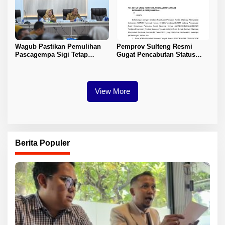
Wagub Pastikan Pemulihan
Pemprov Sulteng Resmi
Pascagempa Sigi Tetap
Gugat Pencabutan Status
Berlanjut
Tuan Rumah FORNAS IX 2027
View More
Berita Populer