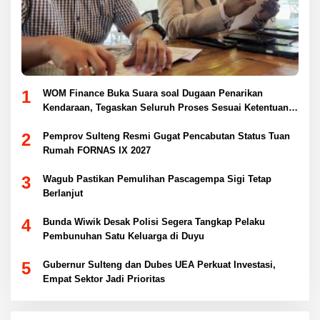
1
WOM Finance Buka Suara soal Dugaan Penarikan
Kendaraan, Tegaskan Seluruh Proses Sesuai Ketentuan
Hukum
2
Pemprov Sulteng Resmi Gugat Pencabutan Status Tuan
Rumah FORNAS IX 2027
3
Wagub Pastikan Pemulihan Pascagempa Sigi Tetap
Berlanjut
4
Bunda Wiwik Desak Polisi Segera Tangkap Pelaku
Pembunuhan Satu Keluarga di Duyu
5
Gubernur Sulteng dan Dubes UEA Perkuat Investasi,
Empat Sektor Jadi Prioritas