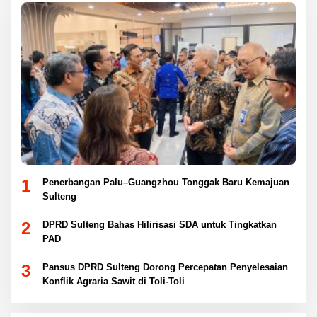
1
Penerbangan Palu–Guangzhou Tonggak Baru Kemajuan
Sulteng
2
DPRD Sulteng Bahas Hilirisasi SDA untuk Tingkatkan
PAD
3
Pansus DPRD Sulteng Dorong Percepatan Penyelesaian
Konflik Agraria Sawit di Toli-Toli