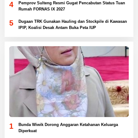
4
Pemprov Sulteng Resmi Gugat Pencabutan Status Tuan
Rumah FORNAS IX 2027
5
Dugaan TRK Gunakan Hauling dan Stockpile di Kawasan
IPIP, Koalisi Desak Antam Buka Peta IUP
1
Bunda Wiwik Dorong Anggaran Ketahanan Keluarga
Diperkuat