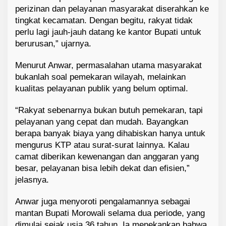
perizinan dan pelayanan masyarakat diserahkan ke
tingkat kecamatan. Dengan begitu, rakyat tidak
perlu lagi jauh-jauh datang ke kantor Bupati untuk
berurusan,” ujarnya.
Menurut Anwar, permasalahan utama masyarakat
bukanlah soal pemekaran wilayah, melainkan
kualitas pelayanan publik yang belum optimal.
“Rakyat sebenarnya bukan butuh pemekaran, tapi
pelayanan yang cepat dan mudah. Bayangkan
berapa banyak biaya yang dihabiskan hanya untuk
mengurus KTP atau surat-surat lainnya. Kalau
camat diberikan kewenangan dan anggaran yang
besar, pelayanan bisa lebih dekat dan efisien,”
jelasnya.
Anwar juga menyoroti pengalamannya sebagai
mantan Bupati Morowali selama dua periode, yang
dimulai sejak usia 36 tahun. Ia menekankan bahwa