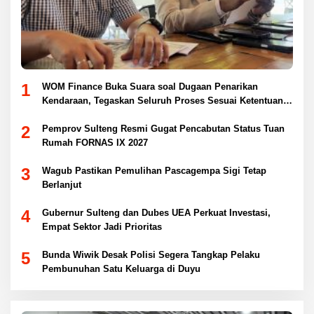
1
WOM Finance Buka Suara soal Dugaan Penarikan
Kendaraan, Tegaskan Seluruh Proses Sesuai Ketentuan
Hukum
2
Pemprov Sulteng Resmi Gugat Pencabutan Status Tuan
Rumah FORNAS IX 2027
3
Wagub Pastikan Pemulihan Pascagempa Sigi Tetap
Berlanjut
4
Gubernur Sulteng dan Dubes UEA Perkuat Investasi,
Empat Sektor Jadi Prioritas
5
Bunda Wiwik Desak Polisi Segera Tangkap Pelaku
Pembunuhan Satu Keluarga di Duyu