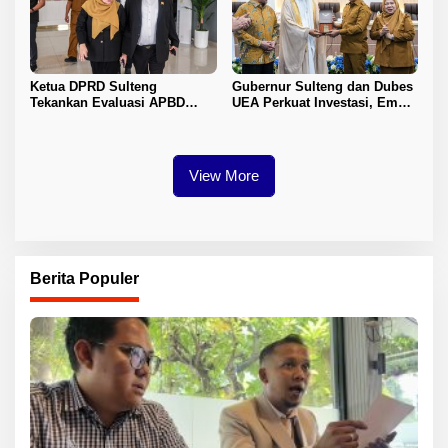
Ketua DPRD Sulteng
Gubernur Sulteng dan Dubes
Tekankan Evaluasi APBD
UEA Perkuat Investasi, Empat
2026
Sektor Jadi Prioritas
View More
Berita Populer