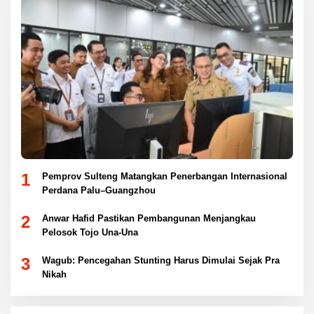
1
Pemprov Sulteng Matangkan Penerbangan Internasional
Perdana Palu–Guangzhou
2
Anwar Hafid Pastikan Pembangunan Menjangkau
Pelosok Tojo Una-Una
3
Wagub: Pencegahan Stunting Harus Dimulai Sejak Pra
Nikah