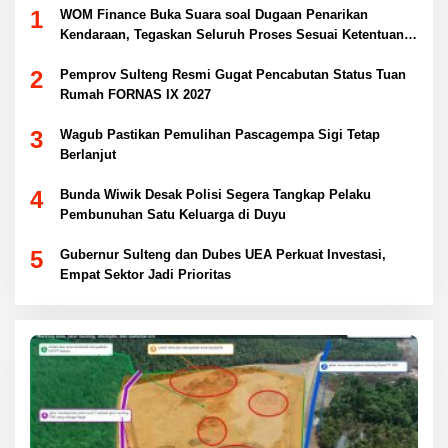
1
WOM Finance Buka Suara soal Dugaan Penarikan
Kendaraan, Tegaskan Seluruh Proses Sesuai Ketentuan
Hukum
2
Pemprov Sulteng Resmi Gugat Pencabutan Status Tuan
Rumah FORNAS IX 2027
3
Wagub Pastikan Pemulihan Pascagempa Sigi Tetap
Berlanjut
4
Bunda Wiwik Desak Polisi Segera Tangkap Pelaku
Pembunuhan Satu Keluarga di Duyu
5
Gubernur Sulteng dan Dubes UEA Perkuat Investasi,
Empat Sektor Jadi Prioritas