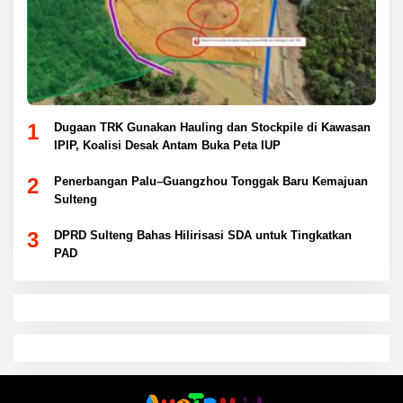
1
Dugaan TRK Gunakan Hauling dan Stockpile di Kawasan
IPIP, Koalisi Desak Antam Buka Peta IUP
2
Penerbangan Palu–Guangzhou Tonggak Baru Kemajuan
Sulteng
3
DPRD Sulteng Bahas Hilirisasi SDA untuk Tingkatkan
PAD