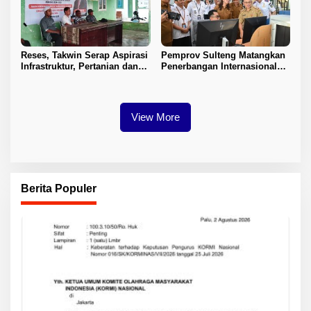
Reses, Takwin Serap Aspirasi
Pemprov Sulteng Matangkan
Infrastruktur, Pertanian dan
Penerbangan Internasional
Layanan Kesehatan
Perdana Palu–Guangzhou
View More
Berita Populer