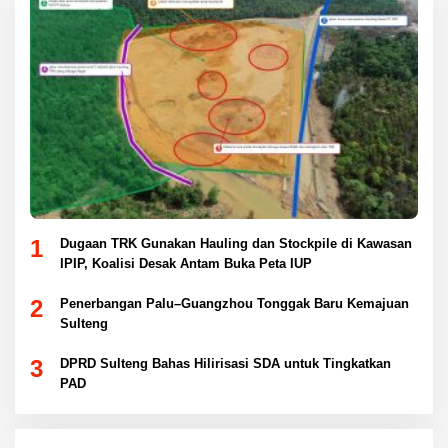
1
Dugaan TRK Gunakan Hauling dan Stockpile di Kawasan
IPIP, Koalisi Desak Antam Buka Peta IUP
2
Penerbangan Palu–Guangzhou Tonggak Baru Kemajuan
Sulteng
3
DPRD Sulteng Bahas Hilirisasi SDA untuk Tingkatkan
PAD