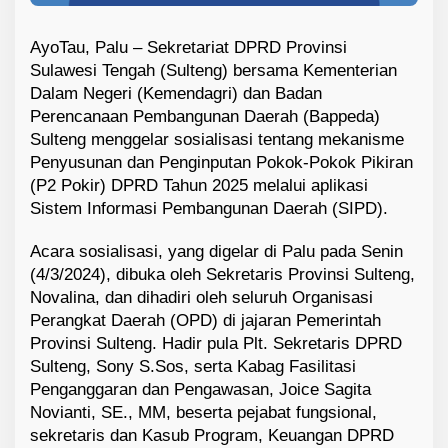
AyoTau, Palu – Sekretariat DPRD Provinsi
Sulawesi Tengah (Sulteng) bersama Kementerian
Dalam Negeri (Kemendagri) dan Badan
Perencanaan Pembangunan Daerah (Bappeda)
Sulteng menggelar sosialisasi tentang mekanisme
Penyusunan dan Penginputan Pokok-Pokok Pikiran
(P2 Pokir) DPRD Tahun 2025 melalui aplikasi
Sistem Informasi Pembangunan Daerah (SIPD).
Acara sosialisasi, yang digelar di Palu pada Senin
(4/3/2024), dibuka oleh Sekretaris Provinsi Sulteng,
Novalina, dan dihadiri oleh seluruh Organisasi
Perangkat Daerah (OPD) di jajaran Pemerintah
Provinsi Sulteng. Hadir pula Plt. Sekretaris DPRD
Sulteng, Sony S.Sos, serta Kabag Fasilitasi
Penganggaran dan Pengawasan, Joice Sagita
Novianti, SE., MM, beserta pejabat fungsional,
sekretaris dan Kasub Program, Keuangan DPRD