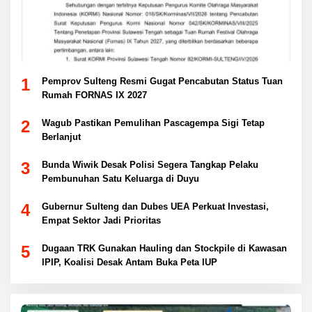
1
Pemprov Sulteng Resmi Gugat Pencabutan Status Tuan
Rumah FORNAS IX 2027
2
Wagub Pastikan Pemulihan Pascagempa Sigi Tetap
Berlanjut
3
Bunda Wiwik Desak Polisi Segera Tangkap Pelaku
Pembunuhan Satu Keluarga di Duyu
4
Gubernur Sulteng dan Dubes UEA Perkuat Investasi,
Empat Sektor Jadi Prioritas
5
Dugaan TRK Gunakan Hauling dan Stockpile di Kawasan
IPIP, Koalisi Desak Antam Buka Peta IUP