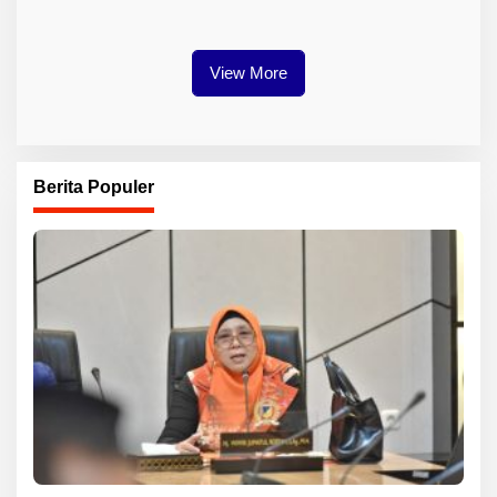
Berlanjut
HPAL Tiba untuk Dukung
Industri Baterai EV
View More
Berita Populer