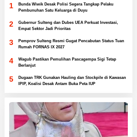
1
Bunda Wiwik Desak Polisi Segera Tangkap Pelaku
Pembunuhan Satu Keluarga di Duyu
2
Gubernur Sulteng dan Dubes UEA Perkuat Investasi,
Empat Sektor Jadi Prioritas
3
Pemprov Sulteng Resmi Gugat Pencabutan Status Tuan
Rumah FORNAS IX 2027
4
Wagub Pastikan Pemulihan Pascagempa Sigi Tetap
Berlanjut
5
Dugaan TRK Gunakan Hauling dan Stockpile di Kawasan
IPIP, Koalisi Desak Antam Buka Peta IUP