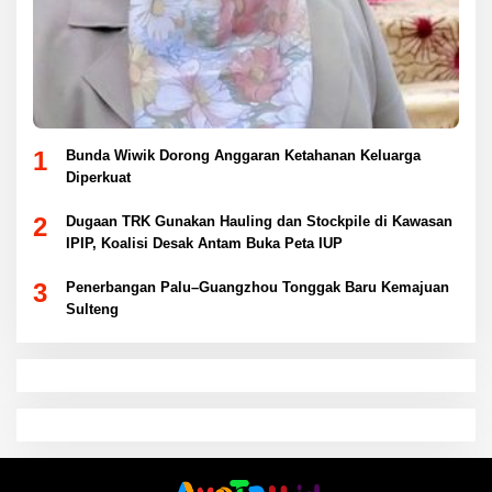
1
Bunda Wiwik Dorong Anggaran Ketahanan Keluarga
Diperkuat
2
Dugaan TRK Gunakan Hauling dan Stockpile di Kawasan
IPIP, Koalisi Desak Antam Buka Peta IUP
3
Penerbangan Palu–Guangzhou Tonggak Baru Kemajuan
Sulteng