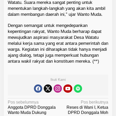
Watatu. Suara mereka sangat penting untuk
menentukan langkah-langkah yang akan kita ambil
dalam membangun daerah ini,” ujar Wanto Muda.
Dengan semangat untuk mengedepankan
kepentingan rakyat, Wanto Muda berharap dapat
mewujudkan aspirasi masyarakat Desa Watatu
melalui kerja sama yang erat antara pemerintah dan
warga. Kegiatan ini diharapkan tidak hanya menjadi
ajang dialog, tetapi juga memperkuat hubungan
antara wakil rakyat dan konstituen mereka. (**)
Ikuti Kami
N
Pos sebelumnya
Pos berikutnya
Anggota DPRD Donggala
Reses di Wani I, Ketua
a
Wanto Muda Dukung
DPRD Donggala Moh