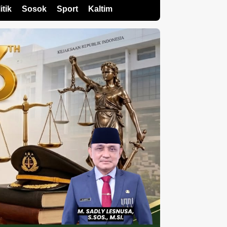
itik
Sosok
Sport
Kaltim