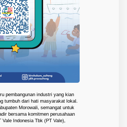
eru pembangunan industri yang kian
g tumbuh dari hati masyarakat lokal.
abupaten Morowali, semangat untuk
 hadir bersama komitmen perusahaan
T Vale Indonesia Tbk (PT Vale),