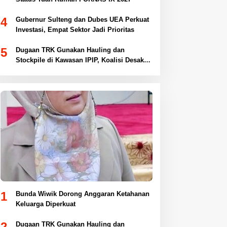
4
Gubernur Sulteng dan Dubes UEA Perkuat
Investasi, Empat Sektor Jadi Prioritas
5
Dugaan TRK Gunakan Hauling dan
Stockpile di Kawasan IPIP, Koalisi Desak
Antam Buka Peta IUP
1
Bunda Wiwik Dorong Anggaran Ketahanan
Keluarga Diperkuat
2
Dugaan TRK Gunakan Hauling dan