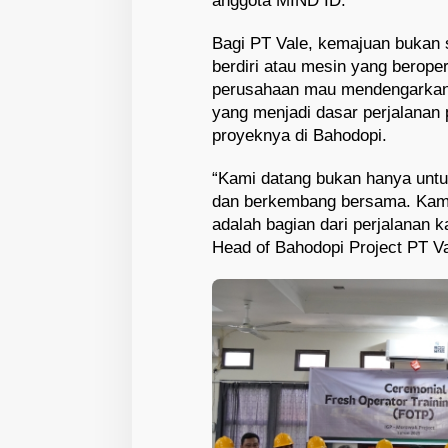
anggota MIND ID.
Bagi PT Vale, kemajuan bukan 
berdiri atau mesin yang berope
perusahaan mau mendengarkan s
yang menjadi dasar perjalanan
proyeknya di Bahodopi.
“Kami datang bukan hanya unt
dan berkembang bersama. Kami
adalah bagian dari perjalanan k
Head of Bahodopi Project PT Va