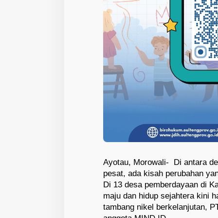
Ayotau, Morowali- Di antara d
pesat, ada kisah perubahan yan
Di 13 desa pemberdayaan di K
maju dan hidup sejahtera kini
tambang nikel berkelanjutan, P