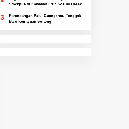
Stockpile di Kawasan IPIP, Koalisi Desak
Antam Buka Peta IUP
3
Penerbangan Palu–Guangzhou Tonggak
Baru Kemajuan Sulteng