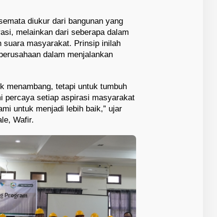
semata diukur dari bangunan yang
rasi, melainkan dari seberapa dalam
uara masyarakat. Prinsip inilah
 perusahaan dalam menjalankan
uk menambang, tetapi untuk tumbuh
 percaya setiap aspirasi masyarakat
ami untuk menjadi lebih baik,” ujar
le, Wafir.