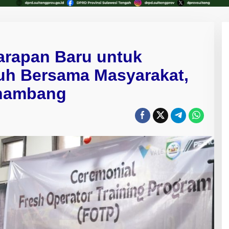
arapan Baru untuk
uh Bersama Masyarakat,
nambang