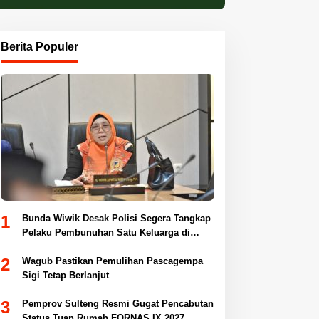
Berita Populer
1
Bunda Wiwik Desak Polisi Segera Tangkap
Pelaku Pembunuhan Satu Keluarga di
Duyu
2
Wagub Pastikan Pemulihan Pascagempa
Sigi Tetap Berlanjut
3
Pemprov Sulteng Resmi Gugat Pencabutan
Status Tuan Rumah FORNAS IX 2027