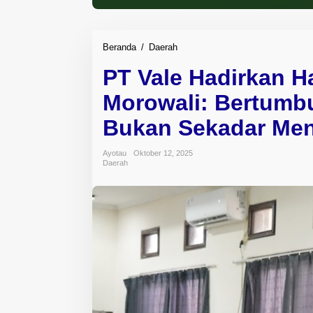
Beranda
/
Daerah
P
T
PT Vale Hadirkan H
V
a
Morowali: Bertumb
l
e
Bukan Sekadar Me
H
a
Ayotau
Oktober 12, 2025
d
Daerah
i
r
k
a
n
H
a
r
a
p
a