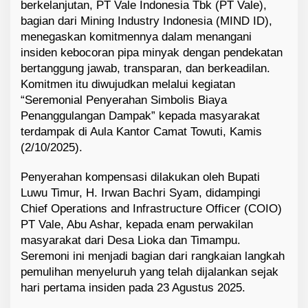
berkelanjutan, PT Vale Indonesia Tbk (PT Vale),
bagian dari Mining Industry Indonesia (MIND ID),
menegaskan komitmennya dalam menangani
insiden kebocoran pipa minyak dengan pendekatan
bertanggung jawab, transparan, dan berkeadilan.
Komitmen itu diwujudkan melalui kegiatan
“Seremonial Penyerahan Simbolis Biaya
Penanggulangan Dampak” kepada masyarakat
terdampak di Aula Kantor Camat Towuti, Kamis
(2/10/2025).
Penyerahan kompensasi dilakukan oleh Bupati
Luwu Timur, H. Irwan Bachri Syam, didampingi
Chief Operations and Infrastructure Officer (COIO)
PT Vale, Abu Ashar, kepada enam perwakilan
masyarakat dari Desa Lioka dan Timampu.
Seremoni ini menjadi bagian dari rangkaian langkah
pemulihan menyeluruh yang telah dijalankan sejak
hari pertama insiden pada 23 Agustus 2025.