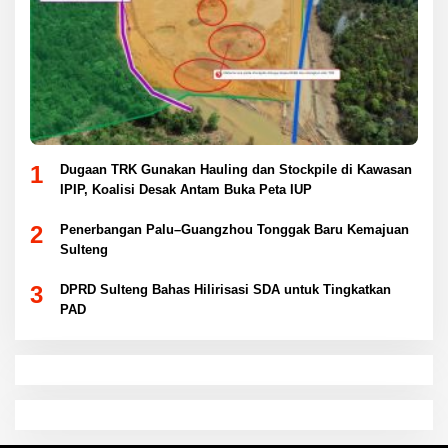
1
Dugaan TRK Gunakan Hauling dan Stockpile di Kawasan
IPIP, Koalisi Desak Antam Buka Peta IUP
2
Penerbangan Palu–Guangzhou Tonggak Baru Kemajuan
Sulteng
3
DPRD Sulteng Bahas Hilirisasi SDA untuk Tingkatkan
PAD