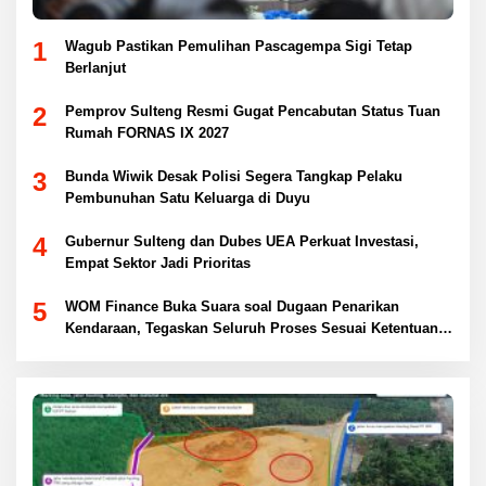
1
Wagub Pastikan Pemulihan Pascagempa Sigi Tetap
Berlanjut
2
Pemprov Sulteng Resmi Gugat Pencabutan Status Tuan
Rumah FORNAS IX 2027
3
Bunda Wiwik Desak Polisi Segera Tangkap Pelaku
Pembunuhan Satu Keluarga di Duyu
4
Gubernur Sulteng dan Dubes UEA Perkuat Investasi,
Empat Sektor Jadi Prioritas
5
WOM Finance Buka Suara soal Dugaan Penarikan
Kendaraan, Tegaskan Seluruh Proses Sesuai Ketentuan
Hukum