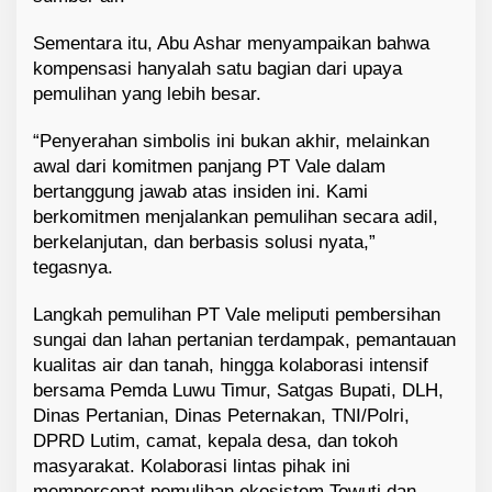
Sementara itu, Abu Ashar menyampaikan bahwa
kompensasi hanyalah satu bagian dari upaya
pemulihan yang lebih besar.
“Penyerahan simbolis ini bukan akhir, melainkan
awal dari komitmen panjang PT Vale dalam
bertanggung jawab atas insiden ini. Kami
berkomitmen menjalankan pemulihan secara adil,
berkelanjutan, dan berbasis solusi nyata,”
tegasnya.
Langkah pemulihan PT Vale meliputi pembersihan
sungai dan lahan pertanian terdampak, pemantauan
kualitas air dan tanah, hingga kolaborasi intensif
bersama Pemda Luwu Timur, Satgas Bupati, DLH,
Dinas Pertanian, Dinas Peternakan, TNI/Polri,
DPRD Lutim, camat, kepala desa, dan tokoh
masyarakat. Kolaborasi lintas pihak ini
mempercepat pemulihan ekosistem Towuti dan