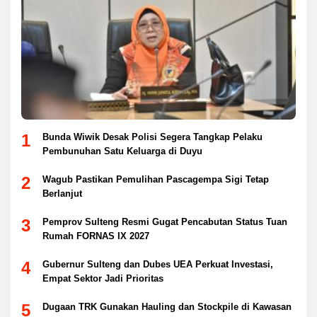
1
Bunda Wiwik Desak Polisi Segera Tangkap Pelaku
Pembunuhan Satu Keluarga di Duyu
2
Wagub Pastikan Pemulihan Pascagempa Sigi Tetap
Berlanjut
3
Pemprov Sulteng Resmi Gugat Pencabutan Status Tuan
Rumah FORNAS IX 2027
4
Gubernur Sulteng dan Dubes UEA Perkuat Investasi,
Empat Sektor Jadi Prioritas
5
Dugaan TRK Gunakan Hauling dan Stockpile di Kawasan