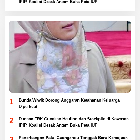
IPIP, Koalisi Desak Antam Buka Peta IUP
1
Bunda Wiwik Dorong Anggaran Ketahanan Keluarga
Diperkuat
2
Dugaan TRK Gunakan Hauling dan Stockpile di Kawasan
IPIP, Koalisi Desak Antam Buka Peta IUP
3
Penerbangan Palu–Guangzhou Tonggak Baru Kemajuan