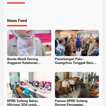
News Feed
Bunda Wiwik Dorong
Penerbangan Palu–
Anggaran Ketahanan
Guangzhou Tonggak Baru
Keluarga Diperkuat
Kemajuan Sulteng
DPRD Sulteng Bahas
Pansus DPRD Sulteng
Hilirisasi SDA untuk
Dorong Percepatan