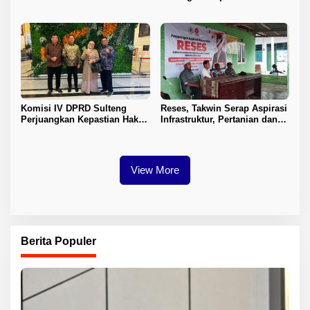
Tingkatkan PAD
Penyelesaian Konflik Agraria
Sawit di Toli-Toli
Komisi IV DPRD Sulteng
Reses, Takwin Serap Aspirasi
Perjuangkan Kepastian Hak
Infrastruktur, Pertanian dan
Guru ASN DPK Madrasah
Layanan Kesehatan
View More
Berita Populer