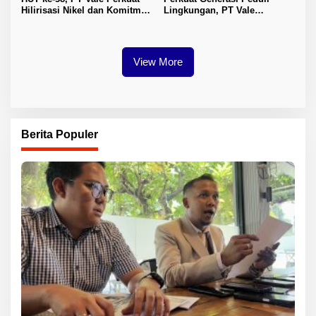
Hilirisasi Nikel dan Komitmen
Lingkungan, PT Vale
Keberlanjutan di Morowali
Luncurkan Kelas Konservasi
bagi Pelajar Luwu Timur
View More
Berita Populer