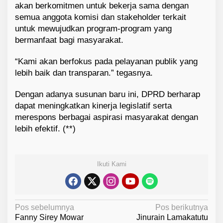
akan berkomitmen untuk bekerja sama dengan
semua anggota komisi dan stakeholder terkait
untuk mewujudkan program-program yang
bermanfaat bagi masyarakat.
“Kami akan berfokus pada pelayanan publik yang
lebih baik dan transparan.” tegasnya.
Dengan adanya susunan baru ini, DPRD berharap
dapat meningkatkan kinerja legislatif serta
merespons berbagai aspirasi masyarakat dengan
lebih efektif. (**)
Ikuti Kami
N
Pos sebelumnya
Pos berikutnya
Fanny Sirey Mowar
Jinurain Lamakatutu