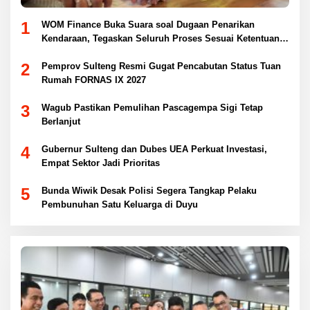
1
WOM Finance Buka Suara soal Dugaan Penarikan
Kendaraan, Tegaskan Seluruh Proses Sesuai Ketentuan
Hukum
2
Pemprov Sulteng Resmi Gugat Pencabutan Status Tuan
Rumah FORNAS IX 2027
3
Wagub Pastikan Pemulihan Pascagempa Sigi Tetap
Berlanjut
4
Gubernur Sulteng dan Dubes UEA Perkuat Investasi,
Empat Sektor Jadi Prioritas
5
Bunda Wiwik Desak Polisi Segera Tangkap Pelaku
Pembunuhan Satu Keluarga di Duyu