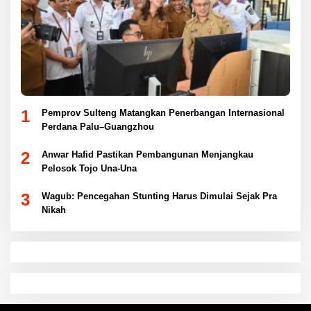
1
Pemprov Sulteng Matangkan Penerbangan Internasional
Perdana Palu–Guangzhou
2
Anwar Hafid Pastikan Pembangunan Menjangkau
Pelosok Tojo Una-Una
3
Wagub: Pencegahan Stunting Harus Dimulai Sejak Pra
Nikah