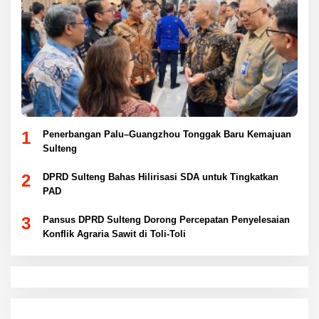
1
Penerbangan Palu–Guangzhou Tonggak Baru Kemajuan
Sulteng
2
DPRD Sulteng Bahas Hilirisasi SDA untuk Tingkatkan
PAD
3
Pansus DPRD Sulteng Dorong Percepatan Penyelesaian
Konflik Agraria Sawit di Toli-Toli