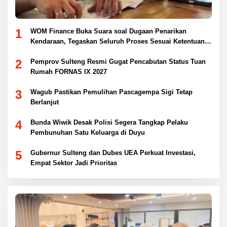
1
WOM Finance Buka Suara soal Dugaan Penarikan
Kendaraan, Tegaskan Seluruh Proses Sesuai Ketentuan
Hukum
2
Pemprov Sulteng Resmi Gugat Pencabutan Status Tuan
Rumah FORNAS IX 2027
3
Wagub Pastikan Pemulihan Pascagempa Sigi Tetap
Berlanjut
4
Bunda Wiwik Desak Polisi Segera Tangkap Pelaku
Pembunuhan Satu Keluarga di Duyu
5
Gubernur Sulteng dan Dubes UEA Perkuat Investasi,
Empat Sektor Jadi Prioritas