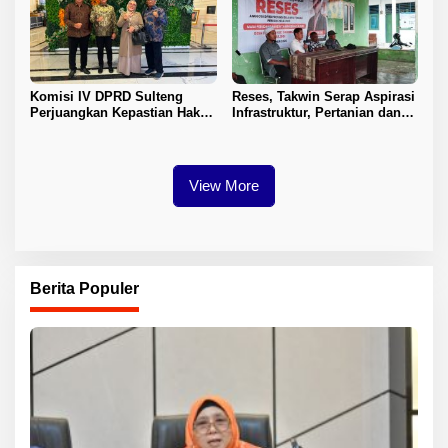
Komisi IV DPRD Sulteng
Reses, Takwin Serap Aspirasi
Perjuangkan Kepastian Hak
Infrastruktur, Pertanian dan
Guru ASN DPK Madrasah
Layanan Kesehatan
View More
Berita Populer