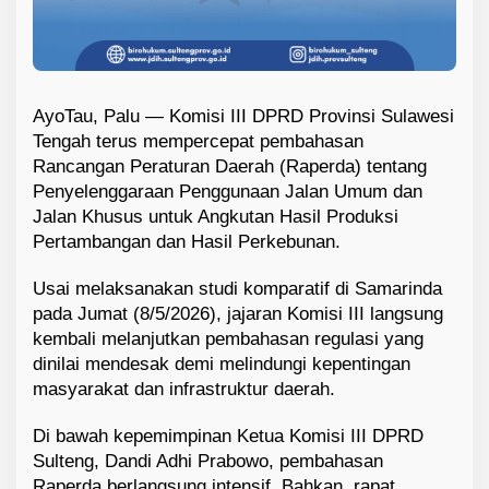
AyoTau, Palu — Komisi III DPRD Provinsi Sulawesi
Tengah terus mempercepat pembahasan
Rancangan Peraturan Daerah (Raperda) tentang
Penyelenggaraan Penggunaan Jalan Umum dan
Jalan Khusus untuk Angkutan Hasil Produksi
Pertambangan dan Hasil Perkebunan.
Usai melaksanakan studi komparatif di Samarinda
pada Jumat (8/5/2026), jajaran Komisi III langsung
kembali melanjutkan pembahasan regulasi yang
dinilai mendesak demi melindungi kepentingan
masyarakat dan infrastruktur daerah.
Di bawah kepemimpinan Ketua Komisi III DPRD
Sulteng, Dandi Adhi Prabowo, pembahasan
Raperda berlangsung intensif. Bahkan, rapat