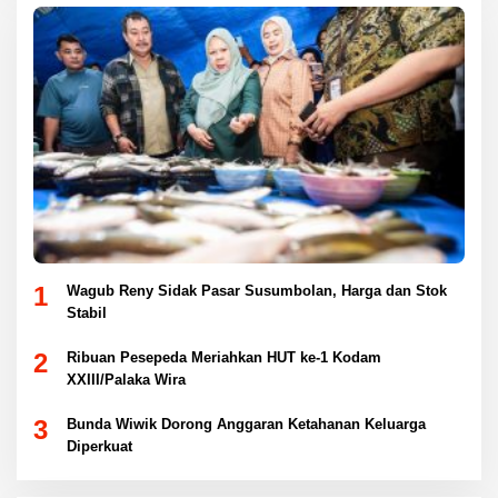
1
Wagub Reny Sidak Pasar Susumbolan, Harga dan Stok
Stabil
2
Ribuan Pesepeda Meriahkan HUT ke-1 Kodam
XXIII/Palaka Wira
3
Bunda Wiwik Dorong Anggaran Ketahanan Keluarga
Diperkuat