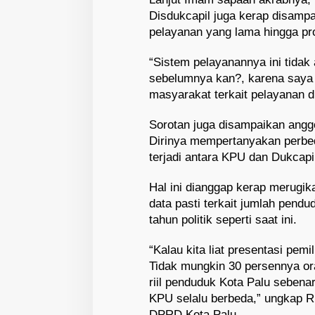
Disdukcapil juga kerap disampa
pelayanan yang lama hingga pros
“Sistem pelayanannya ini tidak
sebelumnya kan?, karena saya
masyarakat terkait pelayanan d
Sorotan juga disampaikan angg
Dirinya mempertanyakan perbe
terjadi antara KPU dan Dukcapi
Hal ini dianggap kerap merugika
data pasti terkait jumlah pendu
tahun politik seperti saat ini.
“Kalau kita liat presentasi pem
Tidak mungkin 30 persennya or
riil penduduk Kota Palu sebena
KPU selalu berbeda,” ungkap 
DPRD Kota Palu.