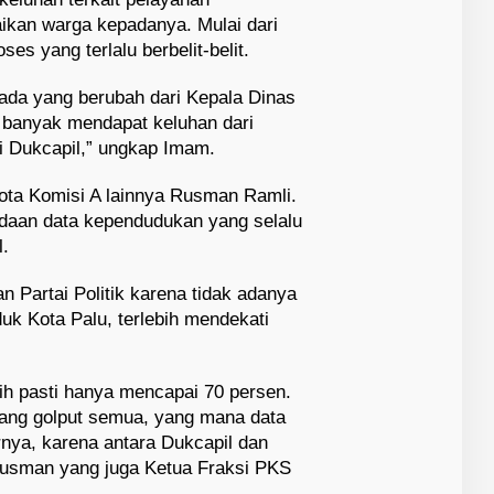
ikan warga kepadanya. Mulai dari
es yang terlalu berbelit-belit.
 ada yang berubah dari Kepala Dinas
 banyak mendapat keluhan dari
i Dukcapil,” ungkap Imam.
ota Komisi A lainnya Rusman Ramli.
daan data kependudukan yang selalu
l.
n Partai Politik karena tidak adanya
duk Kota Palu, terlebih mendekati
ilih pasti hanya mencapai 70 persen.
ang golput semua, yang mana data
rnya, karena antara Dukcapil dan
Rusman yang juga Ketua Fraksi PKS