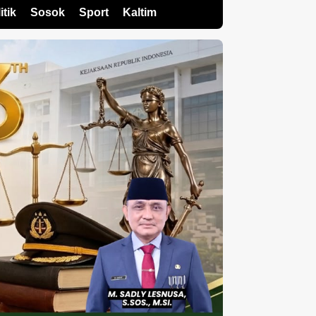
itik
Sosok
Sport
Kaltim