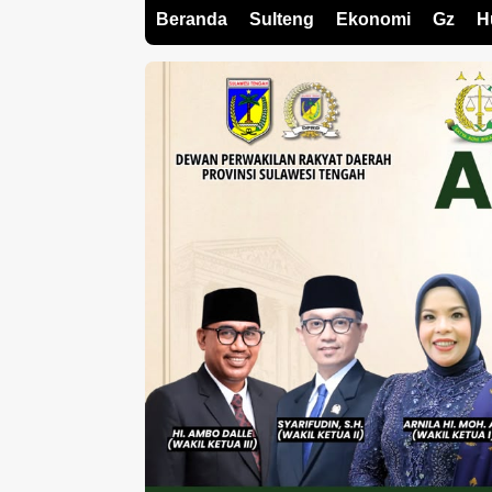
Beranda
Sulteng
Ekonomi
Gz
H