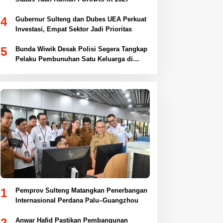
4
Gubernur Sulteng dan Dubes UEA Perkuat
Investasi, Empat Sektor Jadi Prioritas
5
Bunda Wiwik Desak Polisi Segera Tangkap
Pelaku Pembunuhan Satu Keluarga di
Duyu
1
Pemprov Sulteng Matangkan Penerbangan
Internasional Perdana Palu–Guangzhou
2
Anwar Hafid Pastikan Pembangunan