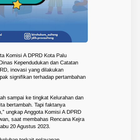
ota Komisi A DPRD Kota Palu
Dinas Kependudukan dan Catatan
PRD, inovasi yang dilakukan
pak signifikan terhadap pertambahan
ah sampai ke tingkat Kelurahan dan
ta bertambah. Tapi faktanya
n,” ungkap Anggota Komisi A DPRD
an, saat membahas Rencana Kejra
abu 20 Agustus 2023.
keluhan terkait pelayanan