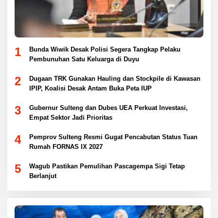
1
Bunda Wiwik Desak Polisi Segera Tangkap Pelaku
Pembunuhan Satu Keluarga di Duyu
2
Dugaan TRK Gunakan Hauling dan Stockpile di Kawasan
IPIP, Koalisi Desak Antam Buka Peta IUP
3
Gubernur Sulteng dan Dubes UEA Perkuat Investasi,
Empat Sektor Jadi Prioritas
4
Pemprov Sulteng Resmi Gugat Pencabutan Status Tuan
Rumah FORNAS IX 2027
5
Wagub Pastikan Pemulihan Pascagempa Sigi Tetap
Berlanjut