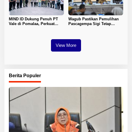
MIND ID Dukung Penuh PT
Wagub Pastikan Pemulihan
Vale di Pomalaa, Perkuat
Pascagempa Sigi Tetap
Kepastian Investasi dan
Berlanjut
Hilirisasi Nikel
View More
Berita Populer