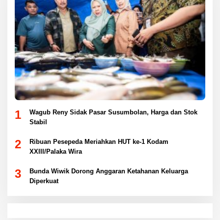
1
Wagub Reny Sidak Pasar Susumbolan, Harga dan Stok
Stabil
2
Ribuan Pesepeda Meriahkan HUT ke-1 Kodam
XXIII/Palaka Wira
3
Bunda Wiwik Dorong Anggaran Ketahanan Keluarga
Diperkuat