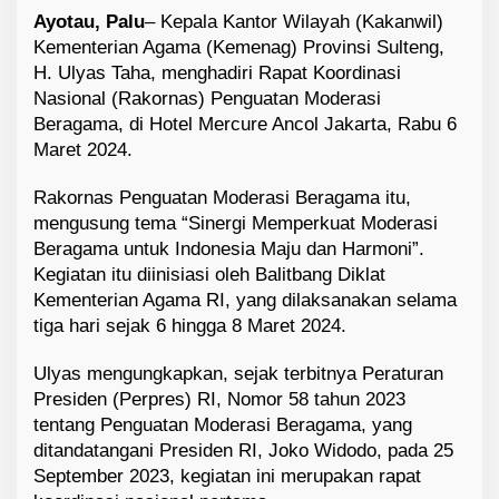
Ayotau, Palu
–
Kepala Kantor Wilayah (Kakanwil)
Kementerian Agama (Kemenag) Provinsi Sulteng,
H. Ulyas Taha, menghadiri Rapat Koordinasi
Nasional (Rakornas) Penguatan Moderasi
Beragama, di Hotel Mercure Ancol Jakarta, Rabu 6
Maret 2024.
Rakornas Penguatan Moderasi Beragama itu,
mengusung tema “Sinergi Memperkuat Moderasi
Beragama untuk Indonesia Maju dan Harmoni”.
Kegiatan itu diinisiasi oleh Balitbang Diklat
Kementerian Agama RI, yang dilaksanakan selama
tiga hari sejak 6 hingga 8 Maret 2024.
Ulyas mengungkapkan, sejak terbitnya Peraturan
Presiden (Perpres) RI, Nomor 58 tahun 2023
tentang Penguatan Moderasi Beragama, yang
ditandatangani Presiden RI, Joko Widodo, pada 25
September 2023, kegiatan ini merupakan rapat