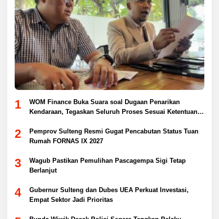
1
WOM Finance Buka Suara soal Dugaan Penarikan
Kendaraan, Tegaskan Seluruh Proses Sesuai Ketentuan
Hukum
2
Pemprov Sulteng Resmi Gugat Pencabutan Status Tuan
Rumah FORNAS IX 2027
3
Wagub Pastikan Pemulihan Pascagempa Sigi Tetap
Berlanjut
4
Gubernur Sulteng dan Dubes UEA Perkuat Investasi,
Empat Sektor Jadi Prioritas