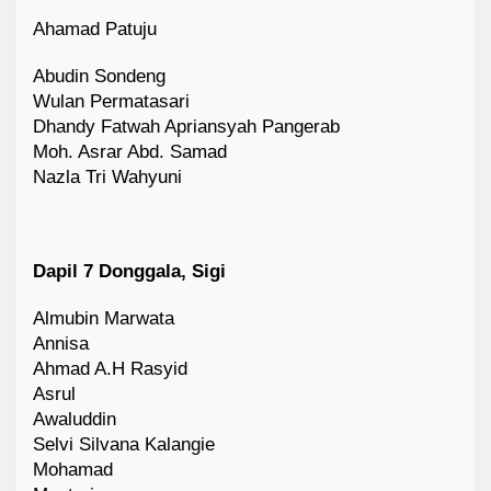
Ahamad Patuju
Abudin Sondeng
Wulan Permatasari
Dhandy Fatwah Apriansyah Pangerab
Moh. Asrar Abd. Samad
Nazla Tri Wahyuni
Dapil 7 Donggala, Sigi
Almubin Marwata
Annisa
Ahmad A.H Rasyid
Asrul
Awaluddin
Selvi Silvana Kalangie
Mohamad