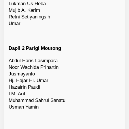
Lukman Us Heba
Mujib A. Karim
Retni Setiyaningsih
Umar
Dapil 2 Parigi Moutong
Abdul Haris Lasimpara
Noor Wachida Prihartini
Jusmayanto
Hj. Hajar Hi. Umar
Hazairin Paudi
LM. Arif
Muhammad Sahrul Sanatu
Usman Yamin