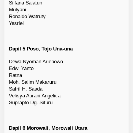
Silfana Salatun
Mulyani
Ronaldo Watruty
Yesriel
Dapil 5 Poso, Tojo Una-una
Dewa Nyoman Ariebowo
Edwi Yanto
Ratna
Moh. Salim Makaruru
Safril H. Saada
Velisya Aurani Angelica
Suprapto Dg. Situru
Dapil 6 Morowali, Morowali Utara