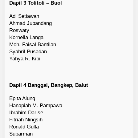
Dapil 3 Tolitoli – Buol
Adi Setiawan
Ahmad Jupandang
Roswaty
Kornelia Langa
Moh. Faisal Bantilan
Syahril Pusadan
Yahya R. Kibi
Dapil 4 Banggai, Bangkep, Balut
Epita Alung
Hanapiah M. Pampawa
Ibrahim Darise
Fitriah Ningsih
Ronald Gulla
Suparman