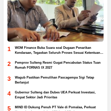
1
WOM Finance Buka Suara soal Dugaan Penarikan
Kendaraan, Tegaskan Seluruh Proses Sesuai Ketentuan
Hukum
2
Pemprov Sulteng Resmi Gugat Pencabutan Status Tuan
Rumah FORNAS IX 2027
3
Wagub Pastikan Pemulihan Pascagempa Sigi Tetap
Berlanjut
4
Gubernur Sulteng dan Dubes UEA Perkuat Investasi,
Empat Sektor Jadi Prioritas
5
MIND ID Dukung Penuh PT Vale di Pomalaa, Perkuat