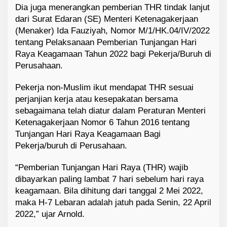
Dia juga menerangkan pemberian THR tindak lanjut
dari Surat Edaran (SE) Menteri Ketenagakerjaan
(Menaker) Ida Fauziyah, Nomor M/1/HK.04/IV/2022
tentang Pelaksanaan Pemberian Tunjangan Hari
Raya Keagamaan Tahun 2022 bagi Pekerja/Buruh di
Perusahaan.
Pekerja non-Muslim ikut mendapat THR sesuai
perjanjian kerja atau kesepakatan bersama
sebagaimana telah diatur dalam Peraturan Menteri
Ketenagakerjaan Nomor 6 Tahun 2016 tentang
Tunjangan Hari Raya Keagamaan Bagi
Pekerja/buruh di Perusahaan.
“Pemberian Tunjangan Hari Raya (THR) wajib
dibayarkan paling lambat 7 hari sebelum hari raya
keagamaan. Bila dihitung dari tanggal 2 Mei 2022,
maka H-7 Lebaran adalah jatuh pada Senin, 22 April
2022,” ujar Arnold.