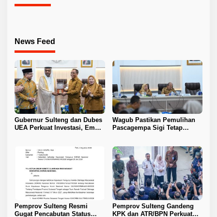
News Feed
Gubernur Sulteng dan Dubes
Wagub Pastikan Pemulihan
UEA Perkuat Investasi, Empat
Pascagempa Sigi Tetap
Sektor Jadi Prioritas
Berlanjut
Pemprov Sulteng Resmi
Pemprov Sulteng Gandeng
Gugat Pencabutan Status
KPK dan ATR/BPN Perkuat