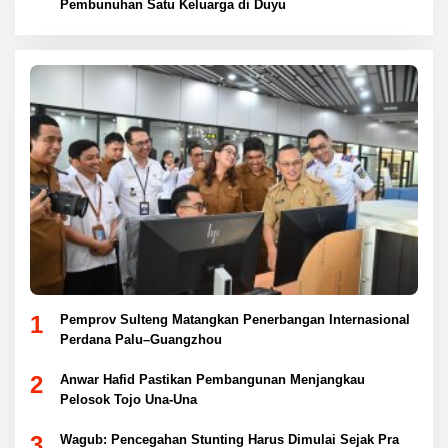
Pembunuhan Satu Keluarga di Duyu
1
Pemprov Sulteng Matangkan Penerbangan Internasional
Perdana Palu–Guangzhou
2
Anwar Hafid Pastikan Pembangunan Menjangkau
Pelosok Tojo Una-Una
3
Wagub: Pencegahan Stunting Harus Dimulai Sejak Pra