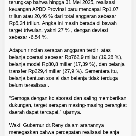
terungkap bahwa hingga 31 Mei 2025, realisasi
keuangan APBD Provinsi baru mencapai Rp1,07
triliun atau 20,46 % dari total anggaran sebesar
Rp5,24 triliun. Angka ini masih berada di bawah
target triwulan, yakni 27 % , dengan deviasi
sebesar -6,54 %.
Adapun rincian serapan anggaran terdiri atas
belanja operasi sebesar Rp762,9 miliar (19,28 %),
belanja modal Rp80,8 miliar (17,39 %), dan belanja
transfer Rp229,4 miliar (27,9 %). Sementara itu,
belanja bantuan sosial dan belanja tidak terduga
belum terealisasi.
“Semoga dengan kolaborasi dan saling memberikan
dukungan, target serapan masing-masing perangkat
daerah dapat tercapai,” ujarnya.
Wakil Gubernur dr.Reny dalam arahannya
menegaskan bahwa percepatan realisasi belanja