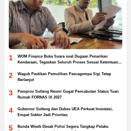
1
WOM Finance Buka Suara soal Dugaan Penarikan
Kendaraan, Tegaskan Seluruh Proses Sesuai Ketentuan
Hukum
2
Wagub Pastikan Pemulihan Pascagempa Sigi Tetap
Berlanjut
3
Pemprov Sulteng Resmi Gugat Pencabutan Status Tuan
Rumah FORNAS IX 2027
4
Gubernur Sulteng dan Dubes UEA Perkuat Investasi,
Empat Sektor Jadi Prioritas
5
Bunda Wiwik Desak Polisi Segera Tangkap Pelaku