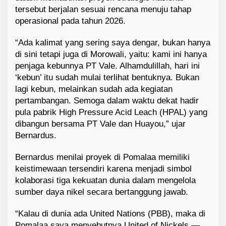
tersebut berjalan sesuai rencana menuju tahap
operasional pada tahun 2026.
“Ada kalimat yang sering saya dengar, bukan hanya
di sini tetapi juga di Morowali, yaitu: kami ini hanya
penjaga kebunnya PT Vale. Alhamdulillah, hari ini
‘kebun’ itu sudah mulai terlihat bentuknya. Bukan
lagi kebun, melainkan sudah ada kegiatan
pertambangan. Semoga dalam waktu dekat hadir
pula pabrik High Pressure Acid Leach (HPAL) yang
dibangun bersama PT Vale dan Huayou,” ujar
Bernardus.
Bernardus menilai proyek di Pomalaa memiliki
keistimewaan tersendiri karena menjadi simbol
kolaborasi tiga kekuatan dunia dalam mengelola
sumber daya nikel secara bertanggung jawab.
“Kalau di dunia ada United Nations (PBB), maka di
Pomalaa saya menyebutnya United of Nickels —