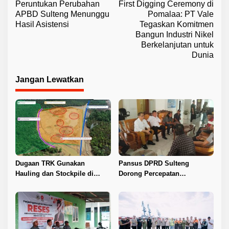
Peruntukan Perubahan
First Digging Ceremony di
a
APBD Sulteng Menunggu
Pomalaa: PT Vale
v
Hasil Asistensi
Tegaskan Komitmen
Bangun Industri Nikel
i
Berkelanjutan untuk
g
Dunia
a
s
Jangan Lewatkan
i
p
o
s
Dugaan TRK Gunakan
Pansus DPRD Sulteng
Hauling dan Stockpile di
Dorong Percepatan
Kawasan IPIP, Koalisi Desak
Penyelesaian Konflik Agraria
Antam Buka Peta IUP
Sawit di Toli-Toli