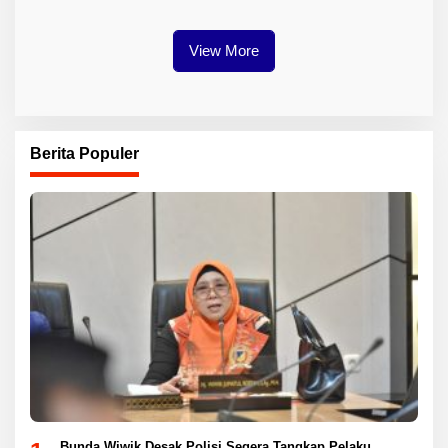
Industri Baterai EV
View More
Berita Populer
Bunda Wiwik Desak Polisi Segera Tangkap Pelaku