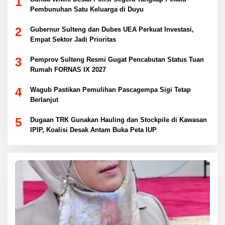
1
Pembunuhan Satu Keluarga di Duyu
2
Gubernur Sulteng dan Dubes UEA Perkuat Investasi,
Empat Sektor Jadi Prioritas
3
Pemprov Sulteng Resmi Gugat Pencabutan Status Tuan
Rumah FORNAS IX 2027
4
Wagub Pastikan Pemulihan Pascagempa Sigi Tetap
Berlanjut
5
Dugaan TRK Gunakan Hauling dan Stockpile di Kawasan
IPIP, Koalisi Desak Antam Buka Peta IUP