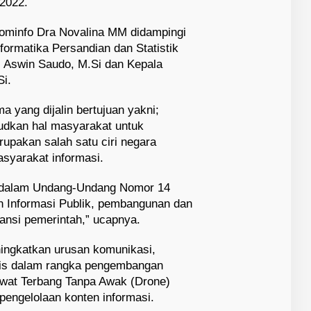
 2022.
ominfo Dra Novalina MM didampingi
formatika Persandian dan Statistik
, Aswin Saudo, M.Si dan Kepala
i.
a yang dijalin bertujuan yakni;
udkan hal masyarakat untuk
upakan salah satu ciri negara
syarakat informasi.
n dalam Undang-Undang Nomor 14
n Informasi Publik, pembangunan dan
ansi pemerintah,” ucapnya.
ingkatkan urusan komunikasi,
is dalam rangka pengembangan
wat Terbang Tanpa Awak (Drone)
pengelolaan konten informasi.