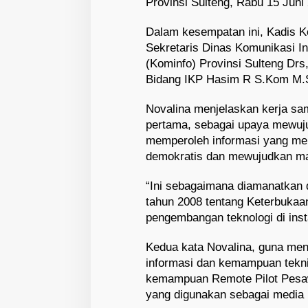
Provinsi Sulteng, Rabu 15 Juni
Dalam kesempatan ini, Kadis K
Sekretaris Dinas Komunikasi In
(Kominfo) Provinsi Sulteng Drs
Bidang IKP Hasim R S.Kom M.S
Novalina menjelaskan kerja sam
pertama, sebagai upaya mewuj
memperoleh informasi yang mer
demokratis dan mewujudkan ma
“Ini sebagaimana diamanatka
tahun 2008 tentang Keterbukaa
pengembangan teknologi di inst
Kedua kata Novalina, guna men
informasi dan kemampuan tekn
kemampuan Remote Pilot Pesa
yang digunakan sebagai media 