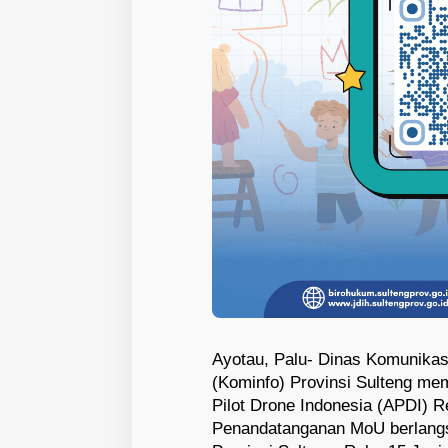
Ayotau, Palu- Dinas Komunikasi
(Kominfo) Provinsi Sulteng me
Pilot Drone Indonesia (APDI) R
Penandatanganan MoU berlangs