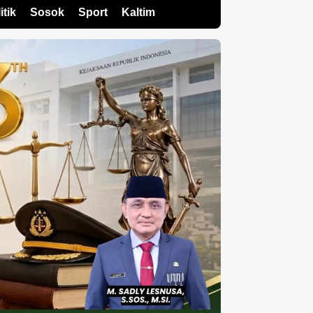
itik
Sosok
Sport
Kaltim