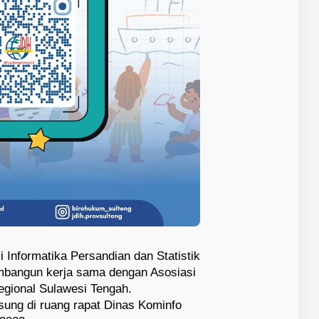
 Informatika Persandian dan Statistik
mbangun kerja sama dengan Asosiasi
egional Sulawesi Tengah.
ung di ruang rapat Dinas Kominfo