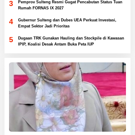
3
Pemprov Sulteng Resmi Gugat Pencabutan Status Tuan
Rumah FORNAS IX 2027
4
Gubernur Sulteng dan Dubes UEA Perkuat Investasi,
Empat Sektor Jadi Prioritas
5
Dugaan TRK Gunakan Hauling dan Stockpile di Kawasan
IPIP, Koalisi Desak Antam Buka Peta IUP