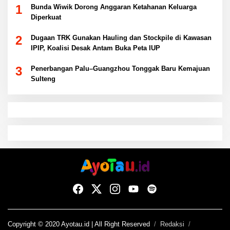
1
Bunda Wiwik Dorong Anggaran Ketahanan Keluarga
Diperkuat
2
Dugaan TRK Gunakan Hauling dan Stockpile di Kawasan
IPIP, Koalisi Desak Antam Buka Peta IUP
3
Penerbangan Palu–Guangzhou Tonggak Baru Kemajuan
Sulteng
Copyright © 2020 Ayotau.id | All Right Reserved
Redaksi