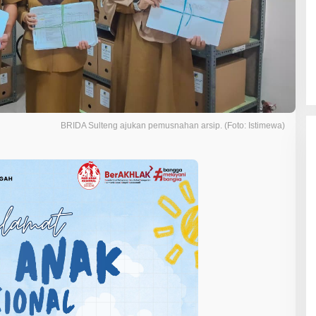
BRIDA Sulteng ajukan pemusnahan arsip. (Foto: Istimewa)