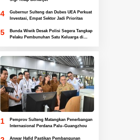
4
Gubernur Sulteng dan Dubes UEA Perkuat
Investasi, Empat Sektor Jadi Prioritas
5
Bunda Wiwik Desak Polisi Segera Tangkap
Pelaku Pembunuhan Satu Keluarga di
Duyu
1
Pemprov Sulteng Matangkan Penerbangan
Internasional Perdana Palu–Guangzhou
2
Anwar Hafid Pastikan Pembangunan