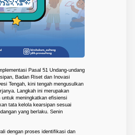
implementasi Pasal 51 Undang-undang
sipan, Badan Riset dan Inovasi
esi Tengah, kini tengah mengusulkan
erjanya. Langkah ini merupakan
n untuk meningkatkan efisiensi
an tata kelola kearsipan sesuai
dangan yang berlaku. Senin
li dengan proses identifikasi dan