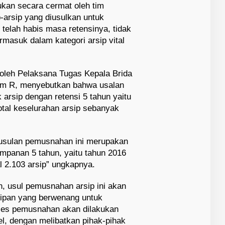
kukan secara cermat oleh tim
-arsip yang diusulkan untuk
telah habis masa retensinya, tidak
ermasuk dalam kategori arsip vital
 oleh Pelaksana Tugas Kepala Brida
sim R, menyebutkan bahwa usalan
 arsip dengan retensi 5 tahun yaitu
otal keselurahan arsip sebanyak
usulan pemusnahan ini merupakan
mpanan 5 tahun, yaitu tahun 2016
l 2.103 arsip” ungkapnya.
 usul pemusnahan arsip ini akan
sipan yang berwenang untuk
ses pemusnahan akan dilakukan
l, dengan melibatkan pihak-pihak