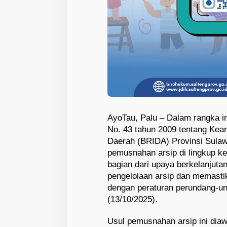
AyoTau, Palu – Dalam rangka 
No. 43 tahun 2009 tentang Kear
Daerah (BRIDA) Provinsi Sulaw
pemusnahan arsip di lingkup k
bagian dari upaya berkelanjuta
pengelolaan arsip dan memastik
dengan peraturan perundang-un
(13/10/2025).
Usul pemusnahan arsip ini diawa