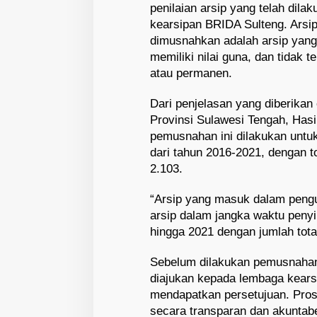
penilaian arsip yang telah dila
kearsipan BRIDA Sulteng. Arsip
dimusnahkan adalah arsip yang 
memiliki nilai guna, dan tidak t
atau permanen.
Dari penjelasan yang diberikan
Provinsi Sulawesi Tengah, Ha
pemusnahan ini dilakukan untuk
dari tahun 2016-2021, dengan t
2.103.
“Arsip yang masuk dalam peng
arsip dalam jangka waktu penyi
hingga 2021 dengan jumlah tota
Sebelum dilakukan pemusnahan,
diajukan kepada lembaga kear
mendapatkan persetujuan. Pro
secara transparan dan akuntabe