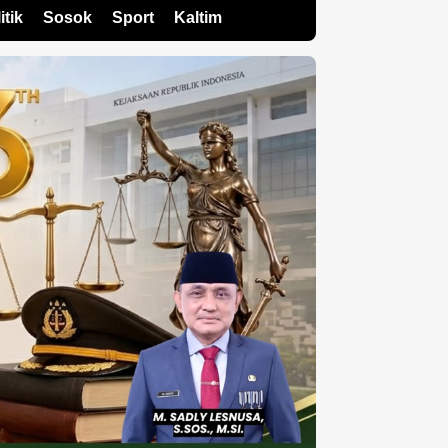
itik
Sosok
Sport
Kaltim