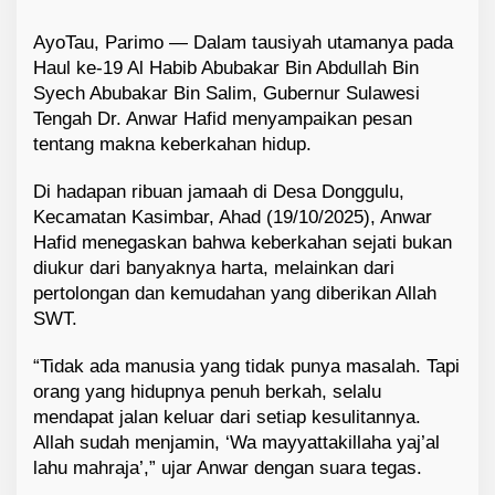
AyoTau, Parimo — Dalam tausiyah utamanya pada
Haul ke-19 Al Habib Abubakar Bin Abdullah Bin
Syech Abubakar Bin Salim, Gubernur Sulawesi
Tengah Dr. Anwar Hafid menyampaikan pesan
tentang makna keberkahan hidup.
Di hadapan ribuan jamaah di Desa Donggulu,
Kecamatan Kasimbar, Ahad (19/10/2025), Anwar
Hafid menegaskan bahwa keberkahan sejati bukan
diukur dari banyaknya harta, melainkan dari
pertolongan dan kemudahan yang diberikan Allah
SWT.
“Tidak ada manusia yang tidak punya masalah. Tapi
orang yang hidupnya penuh berkah, selalu
mendapat jalan keluar dari setiap kesulitannya.
Allah sudah menjamin, ‘Wa mayyattakillaha yaj’al
lahu mahraja’,” ujar Anwar dengan suara tegas.