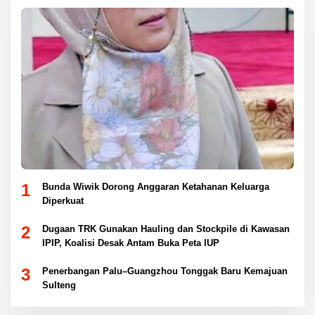
1
Bunda Wiwik Dorong Anggaran Ketahanan Keluarga
Diperkuat
2
Dugaan TRK Gunakan Hauling dan Stockpile di Kawasan
IPIP, Koalisi Desak Antam Buka Peta IUP
3
Penerbangan Palu–Guangzhou Tonggak Baru Kemajuan
Sulteng