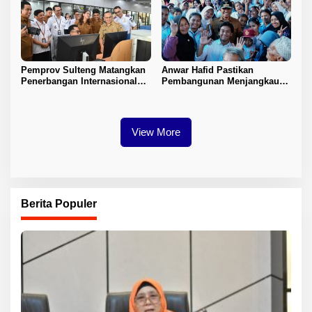
Pemprov Sulteng Matangkan
Anwar Hafid Pastikan
Penerbangan Internasional
Pembangunan Menjangkau
Perdana Palu–Guangzhou
Pelosok Tojo Una-Una
View More
Berita Populer