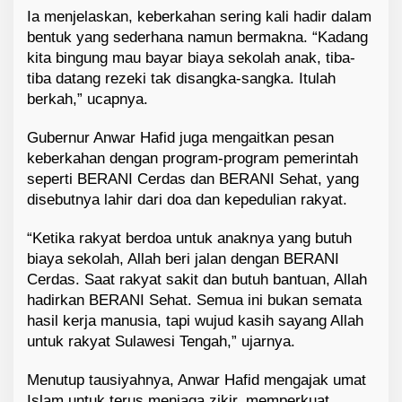
Ia menjelaskan, keberkahan sering kali hadir dalam
bentuk yang sederhana namun bermakna. “Kadang
kita bingung mau bayar biaya sekolah anak, tiba-
tiba datang rezeki tak disangka-sangka. Itulah
berkah,” ucapnya.
Gubernur Anwar Hafid juga mengaitkan pesan
keberkahan dengan program-program pemerintah
seperti BERANI Cerdas dan BERANI Sehat, yang
disebutnya lahir dari doa dan kepedulian rakyat.
“Ketika rakyat berdoa untuk anaknya yang butuh
biaya sekolah, Allah beri jalan dengan BERANI
Cerdas. Saat rakyat sakit dan butuh bantuan, Allah
hadirkan BERANI Sehat. Semua ini bukan semata
hasil kerja manusia, tapi wujud kasih sayang Allah
untuk rakyat Sulawesi Tengah,” ujarnya.
Menutup tausiyahnya, Anwar Hafid mengajak umat
Islam untuk terus menjaga zikir, memperkuat