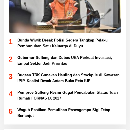
1
Bunda Wiwik Desak Polisi Segera Tangkap Pelaku
Pembunuhan Satu Keluarga di Duyu
2
Gubernur Sulteng dan Dubes UEA Perkuat Investasi,
Empat Sektor Jadi Prioritas
3
Dugaan TRK Gunakan Hauling dan Stockpile di Kawasan
IPIP, Koalisi Desak Antam Buka Peta IUP
4
Pemprov Sulteng Resmi Gugat Pencabutan Status Tuan
Rumah FORNAS IX 2027
5
Wagub Pastikan Pemulihan Pascagempa Sigi Tetap
Berlanjut